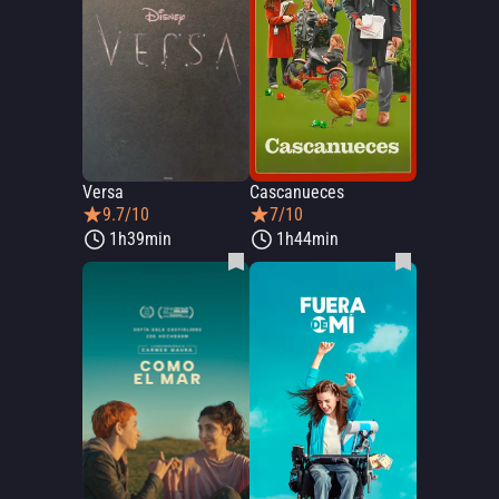
Versa
Cascanueces
9.7/10
7/10
1h39min
1h44min