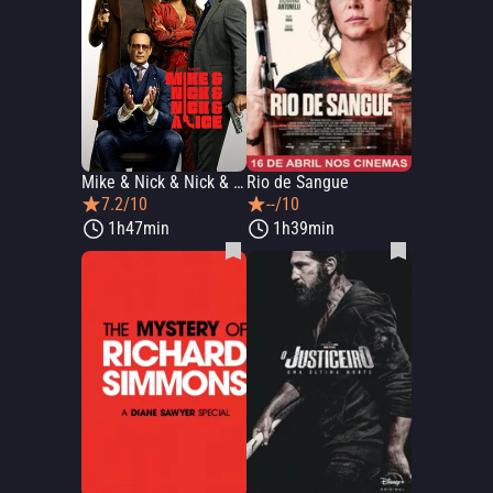
Mike & Nick & Nick & Alice
Rio de Sangue
7.2/10
--/10
1h47min
1h39min