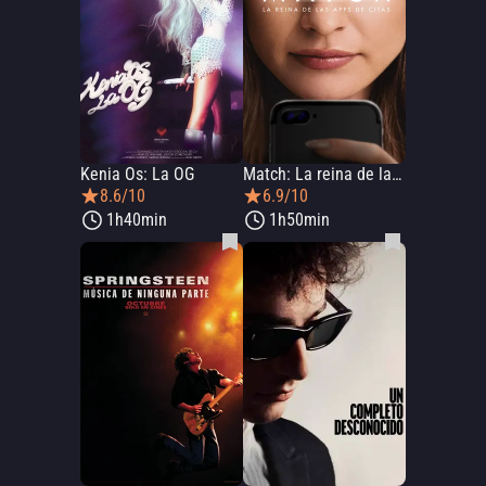
Kenia Os: La OG
Match: La reina de las apps de citas
8.6/10
6.9/10
1h40min
1h50min