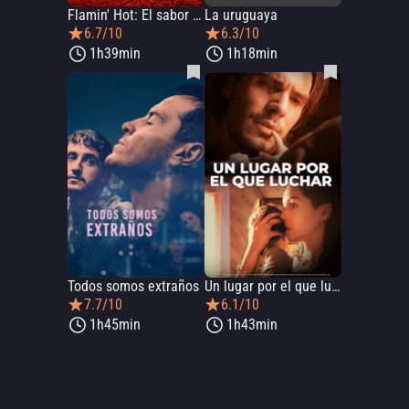
Flamin' Hot: El sabor que cambió la historia
La uruguaya
6.7/10
6.3/10
1h39min
1h18min
Todos somos extraños
Un lugar por el que luchar
7.7/10
6.1/10
1h45min
1h43min