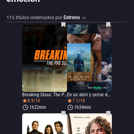
115
títulos ordernados por
Estreno
Breaking Glass: The Pat Summitt Story
En un abrir y cerrar de ojos
8.9/10
7.1/10
1h22min
1h34min