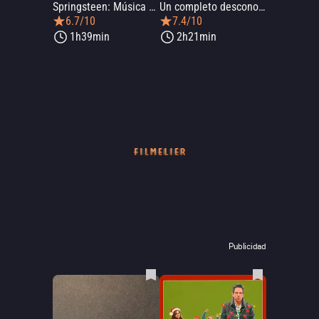
Springsteen: Música de ninguna parte
Un completo desconocido
6.7/10
7.4/10
1h39min
2h21min
Publicidad