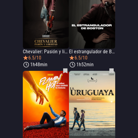
Chevalier: Pasión y libertad
El estrangulador de Boston
6.5/10
6.5/10
1h48min
1h52min