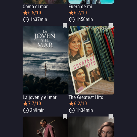
Como el mar
Fuera de mí
6.5/10
6.7/10
1h37min
1h50min
La joven y el mar
The Greatest Hits
7.7/10
6.2/10
2h9min
1h34min