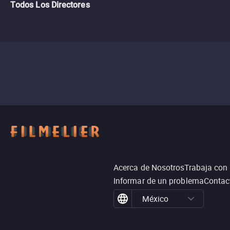
Todos Los Directores
Acerca de Nosotros
Trabaja con
Informar de un problema
Contac
México