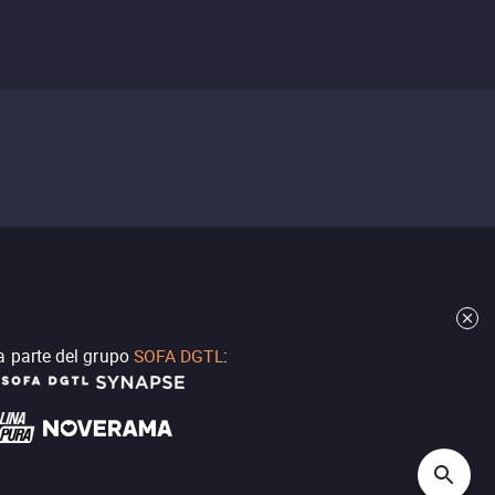
a parte del grupo
SOFA DGTL
: