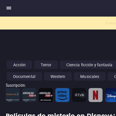
El nuev
Acción
Terror
Ciencia ficción y fantasía
Documental
Western
Musicales
Suscripción
: