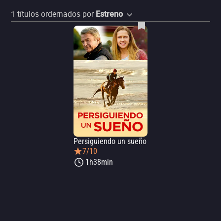
1
títulos ordernados por
Estreno
Persiguiendo un sueño
7/10
1h38min