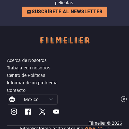
películas.
SUSCRÍBETE AL NEWSLETTER
Acerca de Nosotros
Trabaja con nosotros
Centro de Políticas
Informar de un problema
Contacto
México
Filmelier ©
2026
Filmelier forma parte del grupo
SOFA DGTL
: