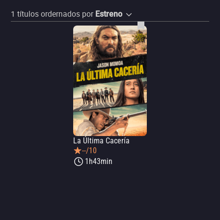
1
títulos ordernados por
Estreno
La Última Cacería
--/10
1h43min