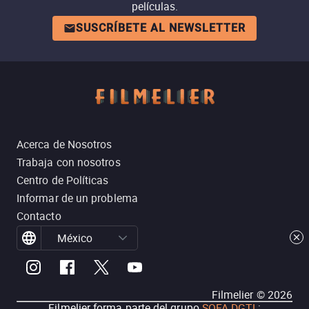
películas.
SUSCRÍBETE AL NEWSLETTER
Acerca de Nosotros
Trabaja con nosotros
Centro de Políticas
Informar de un problema
Contacto
México
Filmelier ©
2026
Filmelier forma parte del grupo
SOFA DGTL
: