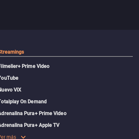
Streamings
Filmelier+ Prime Video
YouTube
Nuevo ViX
Totalplay On Demand
Adrenalina Pura+ Prime Video
Adrenalina Pura+ Apple TV
Ver más