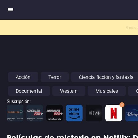
El nuev
Acción
Terror
Ciencia ficción y fantasía
Documental
Western
Musicales
Suscripción
: