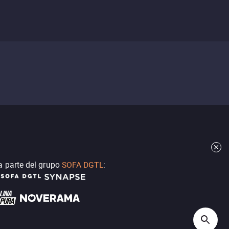
a parte del grupo
SOFA DGTL
: