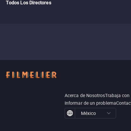
Todos Los Directores
Acerca de Nosotros
Trabaja con
Informar de un problema
Contac
México