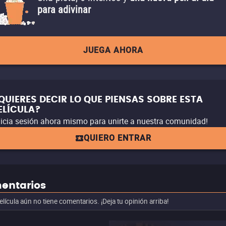
para adivinar
JUEGA AHORA
QUIERES DECIR LO QUE PIENSAS SOBRE ESTA
ELÍCULA?
nicia sesión ahora mismo para unirte a nuestra comunidad!
QUIERO ENTRAR
entarios
elícula aún no tiene comentarios. ¡Deja tu opinión arriba!