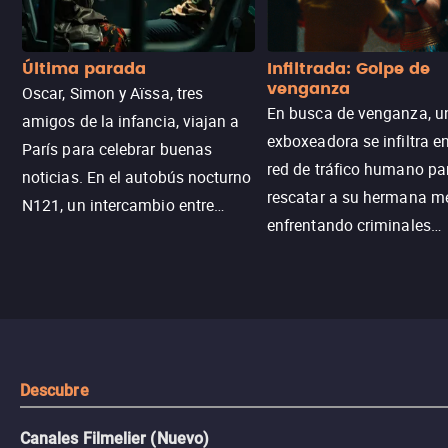
Última parada
Infiltrada: Golpe de
venganza
Oscar, Simon y Aïssa, tres
En busca de venganza, u
amigos de la infancia, viajan a
exboxeadora se infiltra e
París para celebrar buenas
red de tráfico humano pa
noticias. En el autobús nocturno
rescatar a su hermana m
N121, un intercambio entre
enfrentando criminales
pasajeros escala y la situación
despiadados, secretos
se descontrola, convirtiendo el
peligrosos y situaciones
viaje en un thriller urbano
extremas que ponen a pr
intenso.
resistencia.
Descubre
Canales Filmelier (Nuevo)