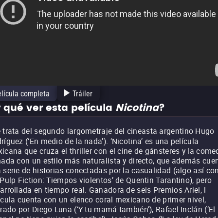
lícula completa
Tráiler
 qué ver esta película
Nicotina
?
 trata del segundo largometraje del cineasta argentino Hugo
ríguez (‘En medio de la nada’). ‘Nicotina’ es una película
icana que cruza el thriller con el cine de gánsteres y la come
mada con un estilo más naturalista y directo, que además cue
 serie de historias conectadas por la casualidad (algo así c
‘Pulp Fiction: Tiempos violentos’ de Quentin Tarantino), pero
arrollada en tiempo real. Ganadora de seis Premios Ariel, l
ícula cuenta con un elenco coral mexicano de primer nivel,
erado por Diego Luna (‘Y tu mamá también’), Rafael Inclán (‘El