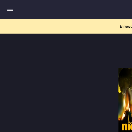
El nuev