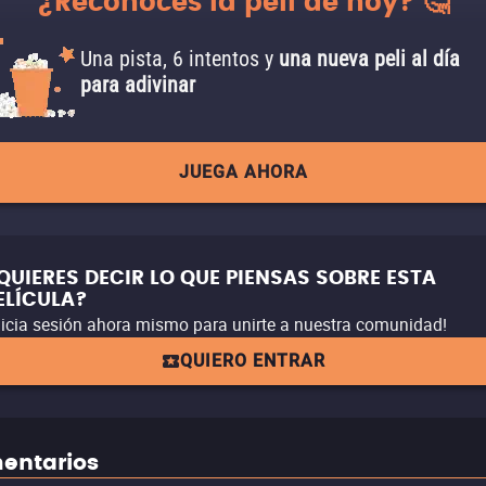
¿Reconoces la peli de hoy? 🤔
Una pista, 6 intentos y
una nueva peli al día
para adivinar
JUEGA AHORA
QUIERES DECIR LO QUE PIENSAS SOBRE ESTA
ELÍCULA?
nicia sesión ahora mismo para unirte a nuestra comunidad!
QUIERO ENTRAR
entarios