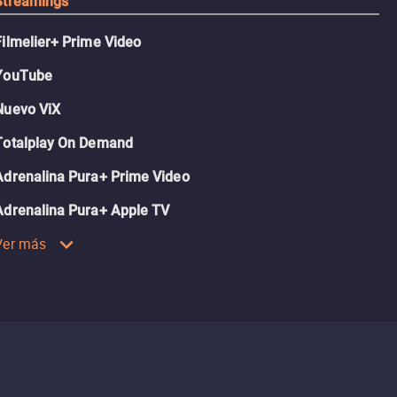
Streamings
Filmelier+ Prime Video
YouTube
Nuevo ViX
Totalplay On Demand
Adrenalina Pura+ Prime Video
Adrenalina Pura+ Apple TV
Ver más