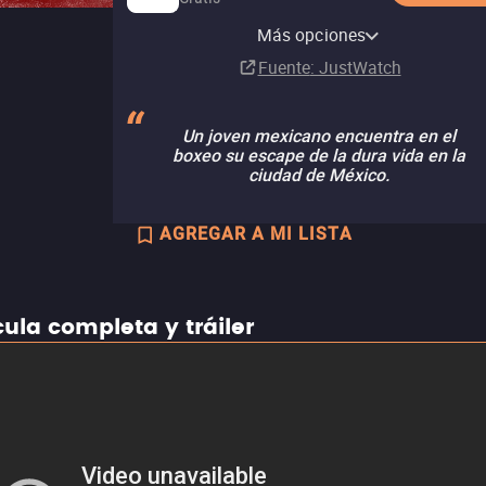
Tubi TV
Más opciones
Fuente
: JustWatch
Un joven mexicano encuentra en el
boxeo su escape de la dura vida en la
ciudad de México.
AGREGAR A MI LISTA
cula completa y tráiler