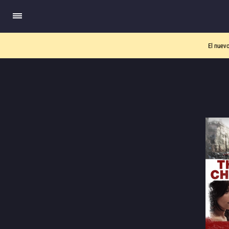
El nuev