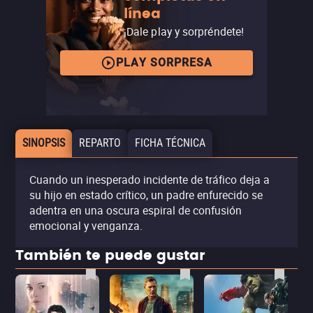
línea
¡Dale play y sorpréndete!
PLAY SORPRESA
SINOPSIS
REPARTO
FICHA TÉCNICA
Cuando un inesperado incidente de tráfico deja a
su hijo en estado crítico, un padre enfurecido se
adentra en una oscura espiral de confusión
emocional y venganza.
También te puede gustar