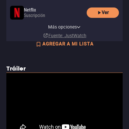
Netflix
Ver
Suscripción
Netflix Standard with Ads
Más opciones
Suscripción
Fuente
: JustWatch
AGREGAR A MI LISTA
Tráiler