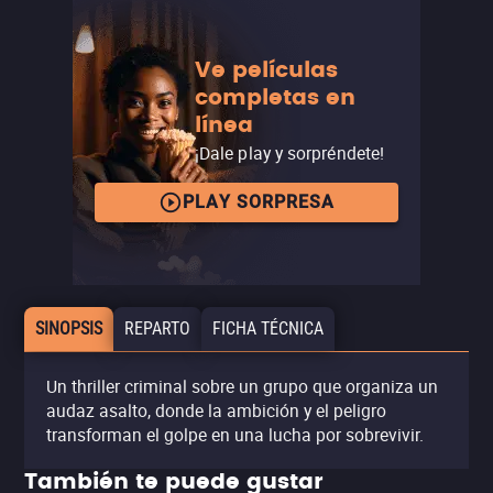
Ve películas
completas en
línea
¡Dale play y sorpréndete!
PLAY SORPRESA
SINOPSIS
REPARTO
FICHA TÉCNICA
Un thriller criminal sobre un grupo que organiza un
audaz asalto, donde la ambición y el peligro
transforman el golpe en una lucha por sobrevivir.
También te puede gustar