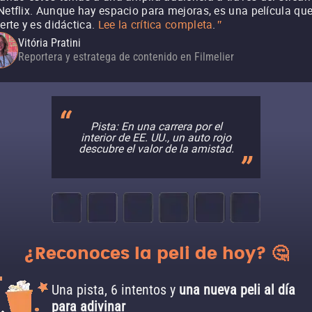
Netflix. Aunque hay espacio para mejoras, es una película qu
ierte y es didáctica.
Lee la crítica completa
.
"
Vitória Pratini
Reportera y estratega de contenido en Filmelier
Pista: En una carrera por el
interior de EE. UU., un auto rojo
descubre el valor de la amistad.
¿Reconoces la peli de hoy? 🤔
Una pista, 6 intentos y
una nueva peli al día
para adivinar