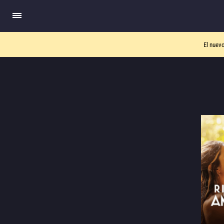
El nuev