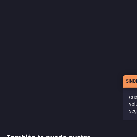
SINO
Cua
vol
seg