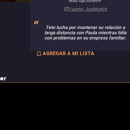
Más opciones
Suscripción
Fuente
: JustWatch
Teto lucha por mantener su relación a
larga distancia con Paula mientras lidia
con problemas en su empresa familiar.
AGREGAR A MI LISTA
ler