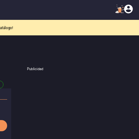
atálogo!
Publicidad
1