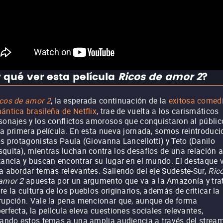
 qué ver esta película
Ricos de amor 2
?
cos de amor 2
, la esperada continuación de la
exitosa comed
ántica brasileña de Netflix
, trae de vuelta a los carismáticos
sonajes y los conflictos amorosos que conquistaron al públic
la primera película. En esta nueva jornada, somos reintroduci
os protagonistas Paula (Giovanna Lancellotti) y Teto (Danilo
quita), mientras luchan contra los desafíos de una relación 
tancia y buscan encontrar su lugar en el mundo. El destaque 
a abordar temas relevantes. Saliendo del eje Sudeste-Sur,
Ric
amor 2
apuesta por un argumento que va a la Amazonía y tra
re la cultura de los pueblos originarios, además de criticar la
rupción. Vale la pena mencionar que, aunque de forma
erfecta, la película eleva cuestiones sociales relevantes,
vando estos temas a una amplia audiencia a través del strea