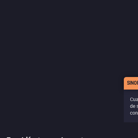
SINO
Cua
de 
con