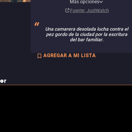
Más opciones
Suscripción
Fuente
: JustWatch
Una camarera desolada lucha contra el
pez gordo de la ciudad por la escritura
del bar familiar.
AGREGAR A MI LISTA
ler