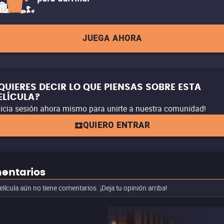
JUEGA AHORA
QUIERES DECIR LO QUE PIENSAS SOBRE ESTA
ELÍCULA?
nicia sesión ahora mismo para unirte a nuestra comunidad!
QUIERO ENTRAR
entarios
elícula aún no tiene comentarios. ¡Deja tu opinión arriba!