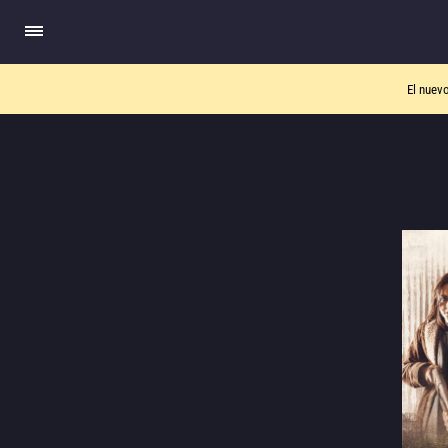
El nuev