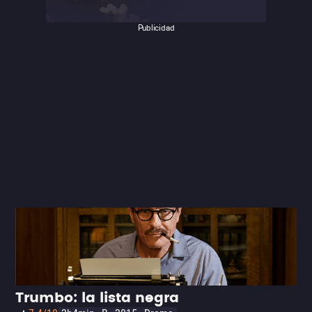
económico para aplastar a cualquiera que se entrometa
en su camino. Una “feel good movie” en toda la regla,
Publicidad
que te dejará con una sensación de esperanza en estos
momentos tan críticos donde siempre hay un Goliat
tratando de imponer sus reglas.
Trumbo: la lista negra