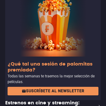
Una comedia con la que es fácil identificarse y que, entre
risas, nos hace reflexionar sobre la edad adulta y la
energía de la juventud.
¿Qué tal una sesión de palomitas
premiada?
Todas las semanas te traemos la mejor selección de
películas.
SUSCRÍBETE AL NEWSLETTER
Estrenos en cine y streaming: