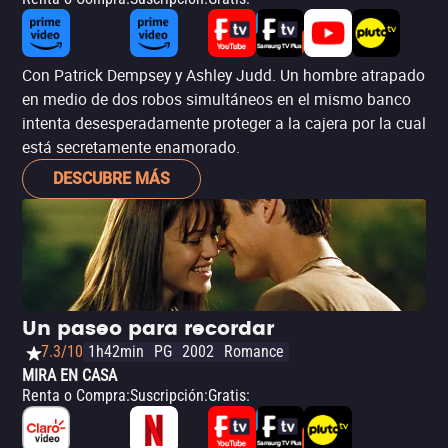
Con Patrick Dempsey y Ashley Judd. Un hombre atrapado
en medio de dos robos simultáneos en el mismo banco
intenta desesperadamente proteger a la cajera por la cual
está secretamente enamorado.
DESCUBRE MÁS
Un paseo para recordar
7.3/10
1h42min
PG
2002
Romance
MIRA EN CASA
Renta o Compra
:
Suscripción
:
Gratis
: