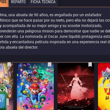
PSIS
REPARTO
FICHA TÉCNICA
lma, una abuela de 90 años, es engañada por un estafador
efónico que se hace pasar por su nieto, pero ella no dejará las c
 y acompañada de su mejor amigo y su scooter motorizado,
renderán una peligrosa mision para demostrar que nadie se de
er con ella. La nominada al Oscar June Squibb protagoniza est
ertida y encantadora película inspirada en una experiencia real d
pia abuela del director.