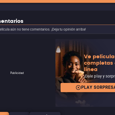
entarios
elícula aún no tiene comentarios. ¡Deja tu opinión arriba!
Ve película
completas
línea
Publicidad
¡Dale play y sorp
PLAY SORPRES