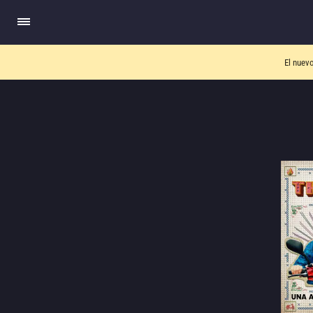
El nuev