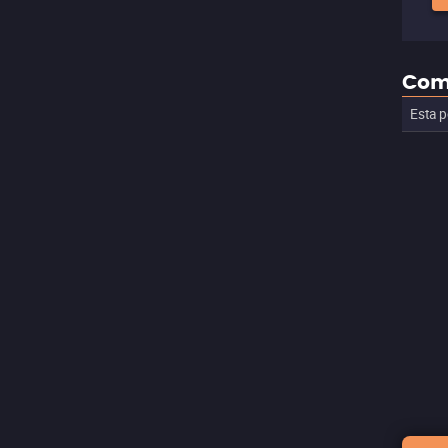
Com
Esta p