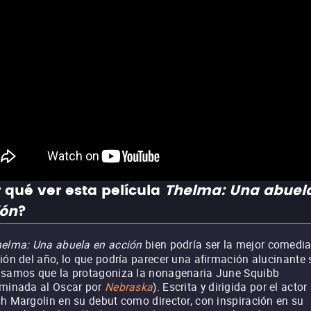
 qué ver esta película
Thelma: Una abuel
ión
?
elma: Una abuela en acción
bien podría ser la mejor comedia
ión del año, lo que podría parecer una afirmación alucinante 
samos que la protagoniza la nonagenaria June Squibb
minada al Oscar por
Nebraska
). Escrita y dirigida por el actor
h Margolin en su debut como director, con inspiración en su