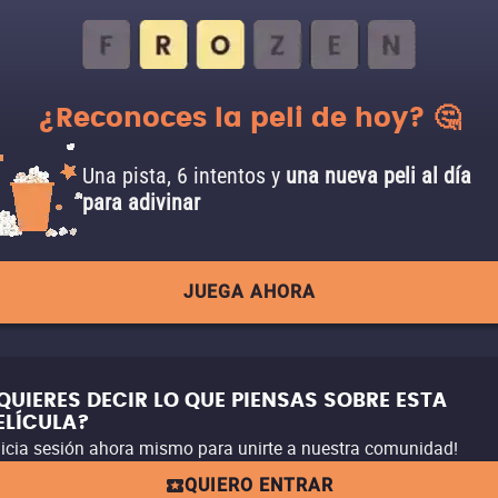
¿Reconoces la peli de hoy? 🤔
Una pista, 6 intentos y
una nueva peli al día
para adivinar
JUEGA AHORA
QUIERES DECIR LO QUE PIENSAS SOBRE ESTA
ELÍCULA?
nicia sesión ahora mismo para unirte a nuestra comunidad!
QUIERO ENTRAR