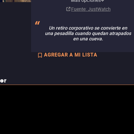
Más opciones
Fuente
: JustWatch
Un retiro corporativo se convierte en
una pesadilla cuando quedan atrapados
en una cueva.
AGREGAR A MI LISTA
ler