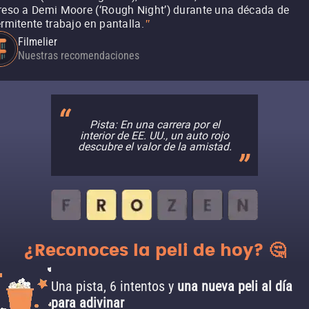
reso a Demi Moore (‘Rough Night’) durante una década de
ermitente trabajo en pantalla.
"
Filmelier
Nuestras recomendaciones
Pista: En una carrera por el
interior de EE. UU., un auto rojo
descubre el valor de la amistad.
¿Reconoces la peli de hoy? 🤔
Una pista, 6 intentos y
una nueva peli al día
para adivinar