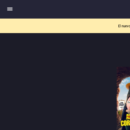
El nuev