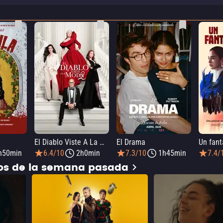
El Diablo Viste A La Moda 2
El Drama
h50min
6.4/10
2h0min
7.3/10
1h45min
7.4/
dos de la semana pasada