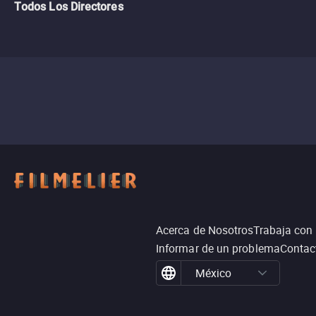
Todos Los Directores
Acerca de Nosotros
Trabaja con
Informar de un problema
Contac
México