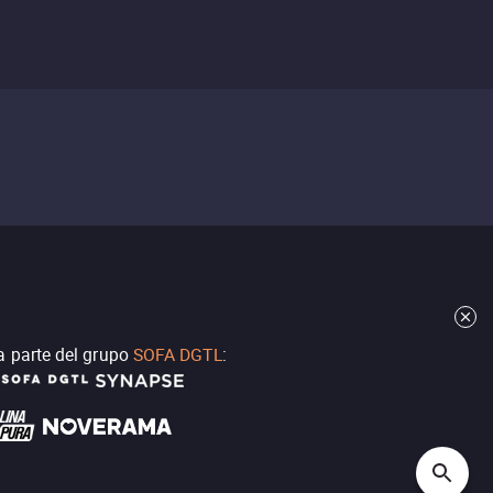
a parte del grupo
SOFA DGTL
: