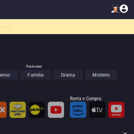
atálogo!
Publicidad
enso
Familia
Drama
Misterio
Renta o Compra
: