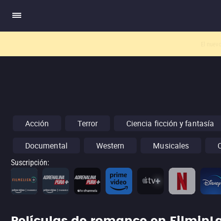
El nuev
Acción
Terror
Ciencia ficción y fantasía
Documental
Western
Musicales
Suscripción
: