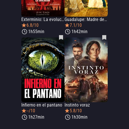
Exterminio: La evolución
Guadalupe: Madre de la humanidad
6.8/10
7.1/10
1h55min
1h42min
Infierno en el pantano
Instinto voraz
--/10
5.8/10
1h27min
1h30min