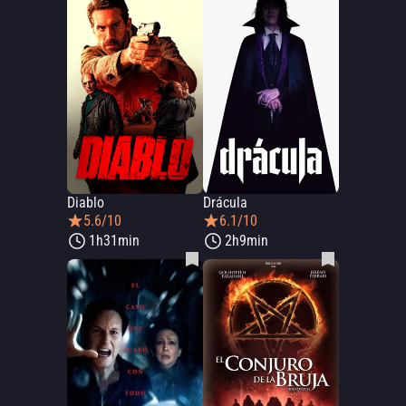
Diablo
Drácula
5.6/10
6.1/10
1h31min
2h9min