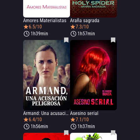
Amores Materialistas
Araña sagrada
6.5/10
7.3/10
1h39min
1h57min
Armand: Una acusación peligrosa
Asesino serial
6.4/10
7.1/10
1h56min
1h37min