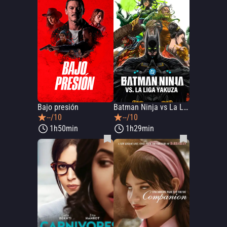
Bajo presión
Batman Ninja vs La Liga Yakuza
--/10
--/10
1h50min
1h29min