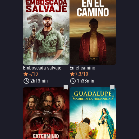
Emboscada salvaje
En el camino
--/10
7.3/10
2h13min
1h33min