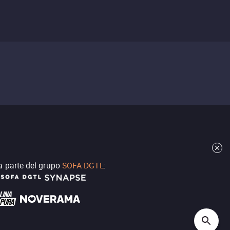
a parte del grupo
SOFA DGTL
: