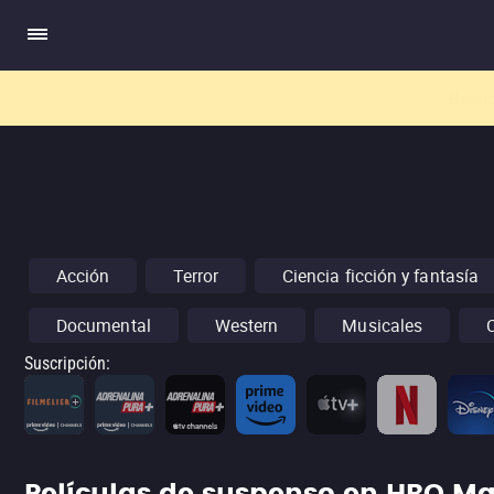
El nuev
Acción
Terror
Ciencia ficción y fantasía
Documental
Western
Musicales
Suscripción
: