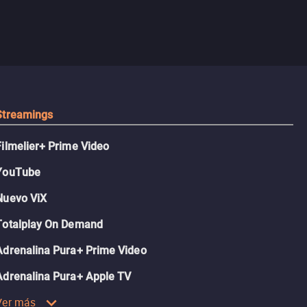
Streamings
Filmelier+ Prime Video
YouTube
Nuevo ViX
Totalplay On Demand
Adrenalina Pura+ Prime Video
Adrenalina Pura+ Apple TV
Ver más