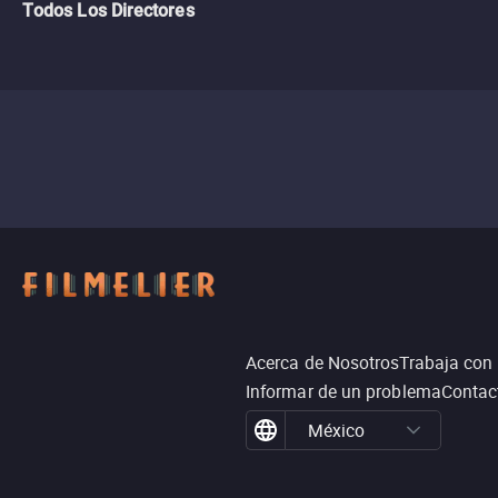
Todos Los Directores
Acerca de Nosotros
Trabaja con
Informar de un problema
Contac
México