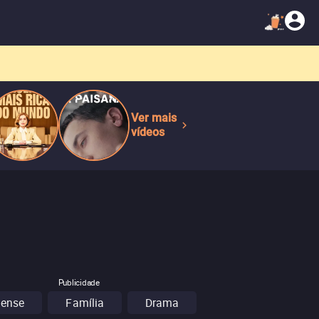
Ver mais
vídeos
Publicidade
pense
Família
Drama