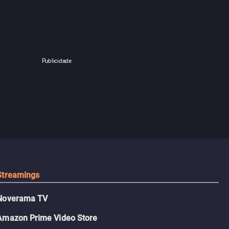
Publicidade
Streamings
Noverama TV
Amazon Prime Video Store