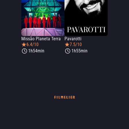
Missão Planeta Terra
Pavarotti
6.4/10
7.5/10
1h54min
1h55min