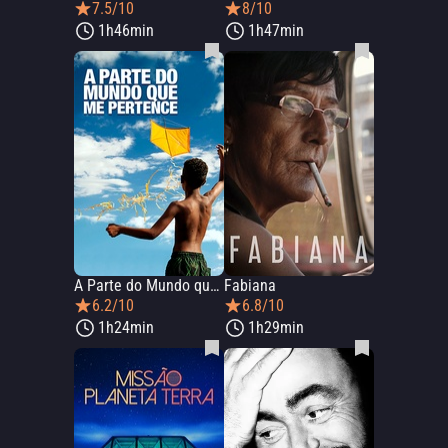
7.5/10
8/10
1h46min
1h47min
A Parte do Mundo que me Pertence
Fabiana
6.2/10
6.8/10
1h24min
1h29min