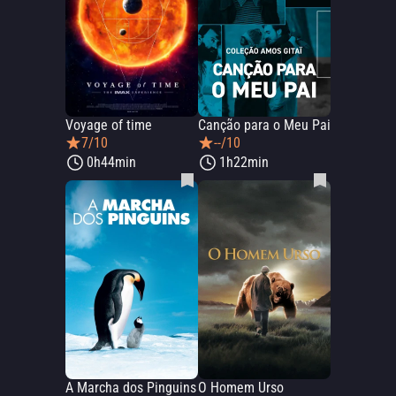
Voyage of time
Canção para o Meu Pai
7/10
--/10
0h44min
1h22min
A Marcha dos Pinguins
O Homem Urso