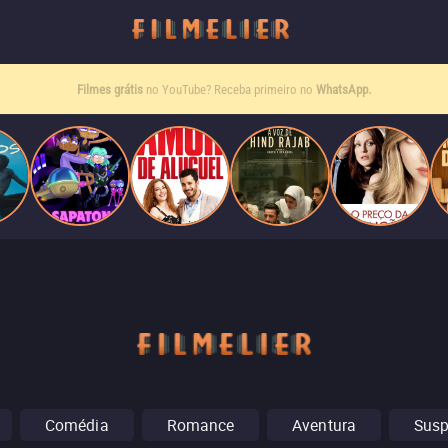
Filmes grátis
no YouTube? Receba primeiro no
WhatsApp.
Comédia
Romance
Aventura
Sus