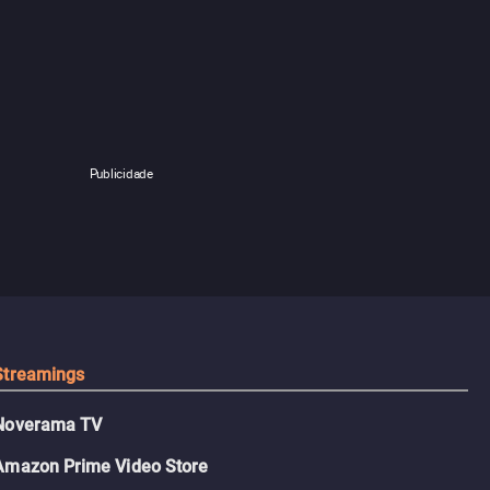
Publicidade
Streamings
Noverama TV
Amazon Prime Video Store