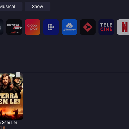
Musical
Show
a Sem Lei
/10