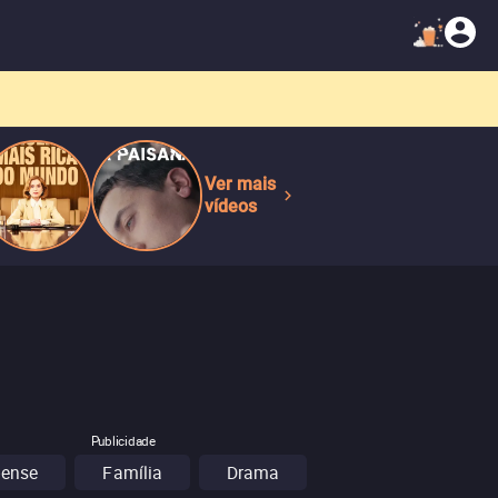
Ver mais
vídeos
Publicidade
pense
Família
Drama