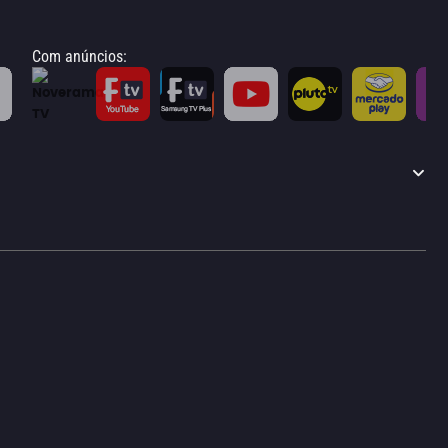
Com anúncios
: