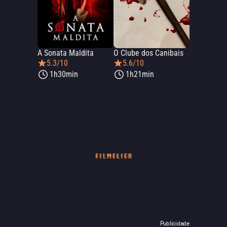
A Sonata Maldita
O Clube dos Canibais
5.3/10
5.6/10
1h30min
1h21min
Publicidade