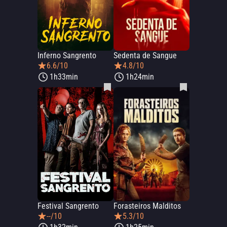
Inferno Sangrento
Sedenta de Sangue
6.6/10
4.8/10
1h33min
1h24min
Festival Sangrento
Forasteiros Malditos
--/10
5.3/10