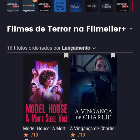
Filmes de Terror na Filmelier+
16
títulos ordenados por
Lançamento
Model House: A Morte Segue Você
A Vingança de Charlie
--/10
--/10