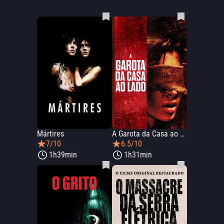
Mártires
A Garota da Casa ao Lado
7/10
6.5/10
1h39min
1h31min