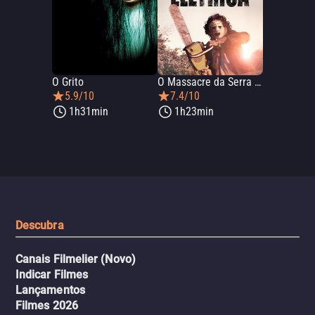
O Grito
O Massacre da Serra Elétrica
5.9/10
7.4/10
1h31min
1h23min
Descubra
Canais Filmelier (Novo)
Indicar Filmes
Lançamentos
Filmes 2026