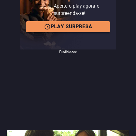
Aperte o play agora e
surpreenda-se!
PLAY SURPRESA
Publicidade