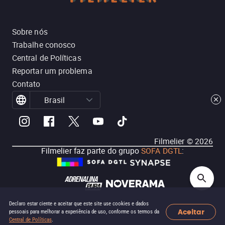
Sobre nós
Trabalhe conosco
Central de Políticas
Reportar um problema
Contato
Brasil
Filmelier ©
2026
Filmelier faz parte do grupo
SOFA DGTL
:
Declaro estar ciente e aceitar que este site use cookies e dados
Aceitar
pessoais para melhorar a experiência de uso, conforme os termos da
Central de Políticas
.