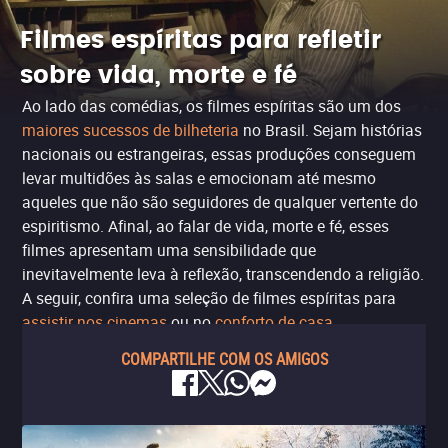
Filmes espíritas para refletir
sobre vida, morte e fé
Ao lado das comédias, os filmes espíritas são um dos
maiores sucessos de bilheteria
no Brasil. Sejam histórias
nacionais ou estrangeiras, essas produções conseguem
levar multidões às salas e emocionam até mesmo
aqueles que não são seguidores de qualquer vertente do
espiritismo. Afinal, ao falar de vida, morte e fé, esses
filmes apresentam uma sensibilidade que
inevitavelmente leva à reflexão, transcendendo a religião.
A seguir, confira uma seleção de filmes espíritas para
assistir nos cinemas
ou no
conforto de casa
.
COMPARTILHE COM OS AMIGOS