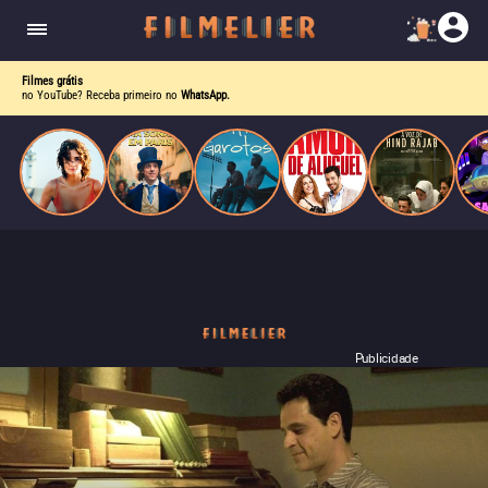
o desejo e a dor, a linha entre o livro que ele
escrevia e a vida real começa a desaparecer.
Filmes grátis
no YouTube? Receba primeiro no
WhatsApp.
Publicidade