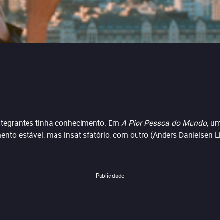
ntegrantes tinha conhecimento. Em
A Pior Pessoa do Mundo
, u
o estável, mas insatisfatório, com outro (Anders Danielsen L
Publicidade