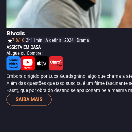
Rivais
7.8/10
2h11min
A definir
2024
Drama
ASSISTA EM CASA
Alugue ou Compre
:
Embora dirigido por Luca Guadagnino, algo que chama a a
Além das questões que isso suscita, é um filme fascinante 
Faist), que por obra do destino se apaixonam pela mesma mu
SAIBA MAIS