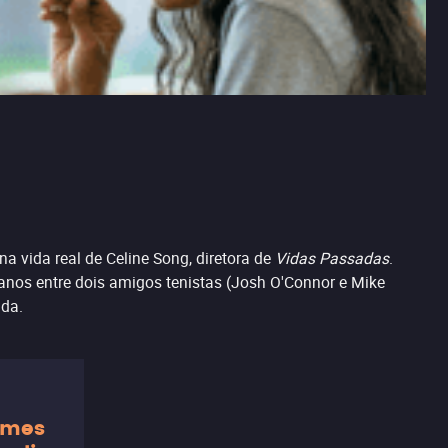
 na vida real de Celine Song, diretora de
Vidas Passadas
.
anos entre dois amigos tenistas (Josh O'Connor e Mike
ada.
ilmes