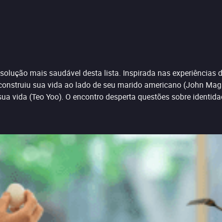
solução mais saudável desta lista. Inspirada nas experiências de
construiu sua vida ao lado de seu marido americano (John Maga
sua vida (Teo Yoo). O encontro desperta questões sobre identi