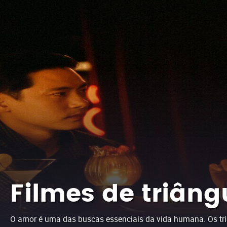
Filmes de triân
O amor é uma das buscas essenciais da vida humana. Os triâ