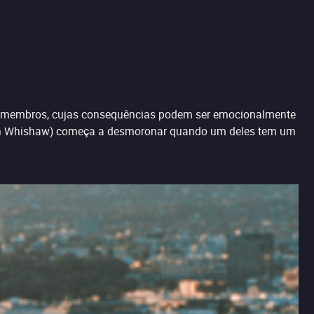
us membros, cujas consequências podem ser emocionalmente
en Whishaw) começa a desmoronar quando um deles tem um