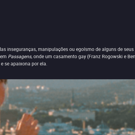
s das inseguranças, manipulações ou egoísmo de alguns de se
a em
Passagens
, onde um casamento gay (Franz Rogowski e B
) e se apaixona por ela.