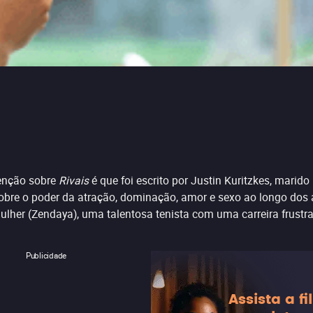
tenção sobre
Rivais
é que foi escrito por Justin Kuritzkes, marido
sobre o poder da atração, dominação, amor e sexo ao longo dos 
lher (Zendaya), uma talentosa tenista com uma carreira frustr
Publicidade
Assista a f