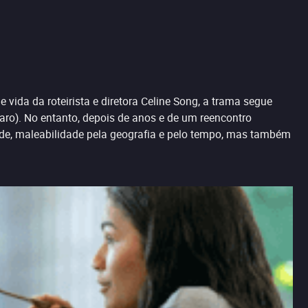
 vida da roteirista e diretora Celine Song, a trama segue
ro). No entanto, depois de anos e de um reencontro
dade, maleabilidade pela geografia e pelo tempo, mas também