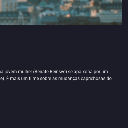
ma jovem mulher (Renate Reinsve) se apaixona por um
ie). É mais um filme sobre as mudanças caprichosas do