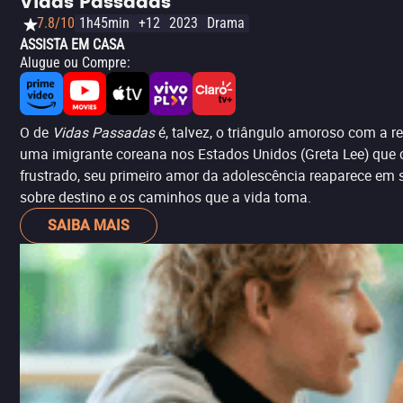
Vidas Passadas
7.8/10
1h45min
+12
2023
Drama
ASSISTA EM CASA
Alugue ou Compre
:
O de
Vidas Passadas
é, talvez, o triângulo amoroso com a re
uma imigrante coreana nos Estados Unidos (Greta Lee) que 
frustrado, seu primeiro amor da adolescência reaparece em 
sobre destino e os caminhos que a vida toma.
SAIBA MAIS