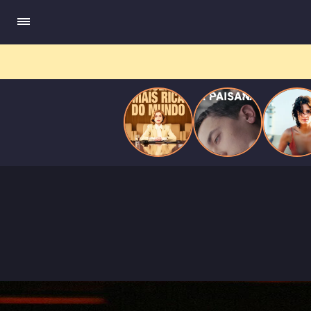
do
Mundo