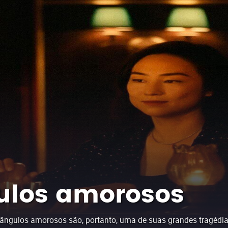
gulos amorosos
ngulos amorosos são, portanto, uma de suas grandes tragédias 