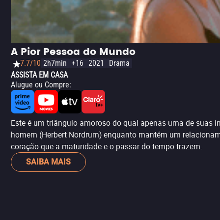
A Pior Pessoa do Mundo
7.7/10
2h7min
+16
2021
Drama
ASSISTA EM CASA
Alugue ou Compre
:
Este é um triângulo amoroso do qual apenas uma de suas i
homem (Herbert Nordrum) enquanto mantém um relacionament
coração que a maturidade e o passar do tempo trazem.
SAIBA MAIS