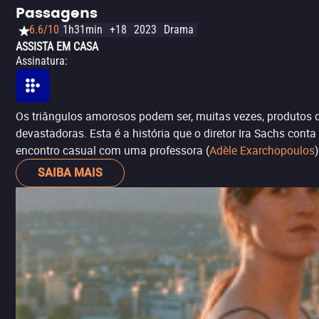
Passagens
6.6/10
1h31min
+18
2023
Drama
ASSISTA EM CASA
Assinatura
:
Os triângulos amorosos podem ser, muitas vezes, produto
devastadoras. Esta é a história que o diretor Ira Sachs cont
encontro casual com uma professora (
Adèle Exarchopoulos
SAIBA MAIS