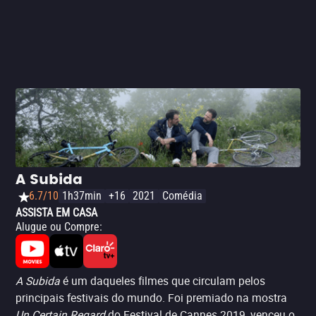
A Subida
6.7/10
1h37min
+16
2021
Comédia
ASSISTA EM CASA
Alugue ou Compre
:
A Subida
é um daqueles filmes que circulam pelos
principais festivais do mundo. Foi premiado na mostra
Un Certain Regard
do Festival de Cannes 2019, venceu o