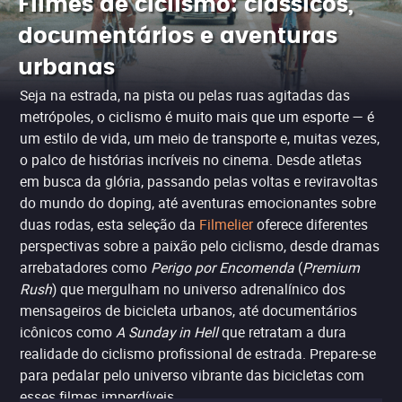
Filmes de ciclismo: clássicos,
documentários e aventuras
urbanas
Seja na estrada, na pista ou pelas ruas agitadas das
metrópoles, o ciclismo é muito mais que um esporte — é
um estilo de vida, um meio de transporte e, muitas vezes,
o palco de histórias incríveis no cinema. Desde atletas
em busca da glória, passando pelas voltas e reviravoltas
do mundo do doping, até aventuras emocionantes sobre
duas rodas, esta seleção da
Filmelier
oferece diferentes
perspectivas sobre a paixão pelo ciclismo, desde dramas
arrebatadores como
Perigo por Encomenda
(
Premium
Rush
) que mergulham no universo adrenalínico dos
mensageiros de bicicleta urbanos, até documentários
icônicos como
A Sunday in Hell
que retratam a dura
realidade do ciclismo profissional de estrada. Prepare-se
para pedalar pelo universo vibrante das bicicletas com
esses filmes imperdíveis.