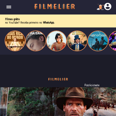
corrupção política envolvendo um ex-presidente.
do
Mundo
Filmes grátis
no YouTube? Receba primeiro no
WhatsApp.
Publicidade