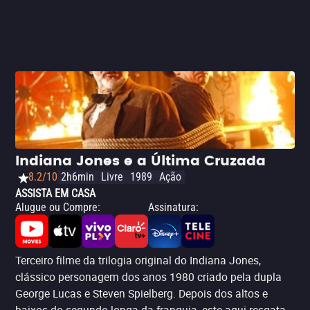
Indiana Jones e a Última Cruzada
8.2/10
2h6min
Livre
1989
Ação
ASSISTA EM CASA
Alugue ou Compre
:
Assinatura
:
Terceiro filme da trilogia original do Indiana Jones,
clássico personagem dos anos 1980 criado pela dupla
George Lucas e Steven Spielberg. Depois dos altos e