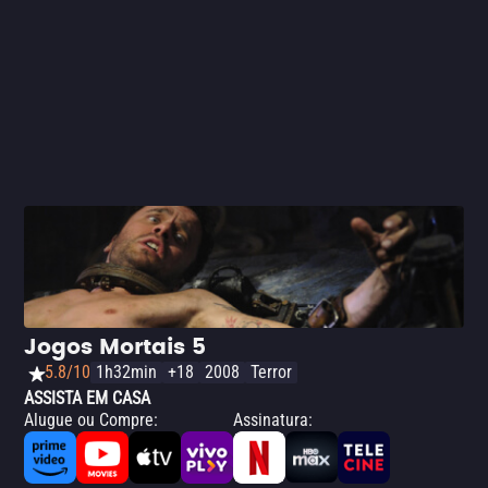
Jogos Mortais 5
5.8/10
1h32min
+18
2008
Terror
ASSISTA EM CASA
Alugue ou Compre
:
Assinatura
: