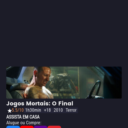
Jogos Mortais: O Final
5.5/10
1h30min
+18
2010
Terror
ASSISTA EM CASA
Alugue ou Compre
: