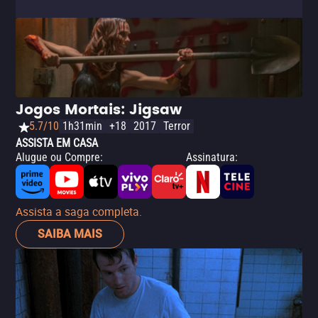
Jogos Mortais: Jigsaw
5.7/10
1h31min
+18
2017
Terror
ASSISTA EM CASA
Alugue ou Compre
:
Assinatura
:
Assista a saga completa.
SAIBA MAIS