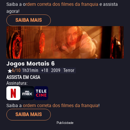
Saiba a o
rdem correta dos filmes da franquia
e assista
agora!
SAIBA MAIS
Jogos Mortais 6
6/10
1h31min
+18
2009
Terror
ASSISTA EM CASA
Assinatura
:
Saiba a
ordem correta dos filmes da franquia
!
SAIBA MAIS
Publicidade