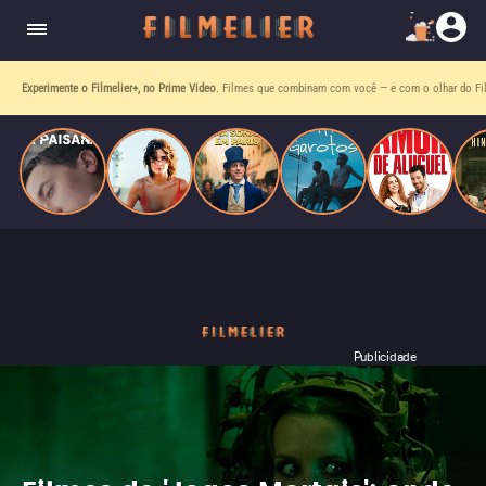
homens gays, coloca sua carreira em risco
quando se apaixona por um de seus alvos.
Entre tantas opções,
receba o que mais vale seu tempo!
Toda sexta, no seu e-mail.
Publicidade