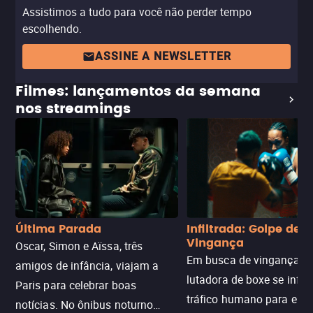
Assistimos a tudo para você não perder tempo
escolhendo.
ASSINE A NEWSLETTER
Filmes: lançamentos da semana
nos streamings
Última Parada
Infiltrada: Golpe de
Vingança
Oscar, Simon e Aïssa, três
Em busca de vingança, u
amigos de infância, viajam a
lutadora de boxe se infilt
Paris para celebrar boas
tráfico humano para enco
notícias. No ônibus noturno