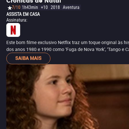
Crônicas de Natal
7/10
1h43min
+10
2018
Aventura
ASSISTA EM CASA
Assinatura
:
Este bom filme exclusivo Netflix traz um toque original às 
dos anos 1980 e 1990 como ‘Fuga de Nova York’, ‘Tango e Ca
SAIBA MAIS