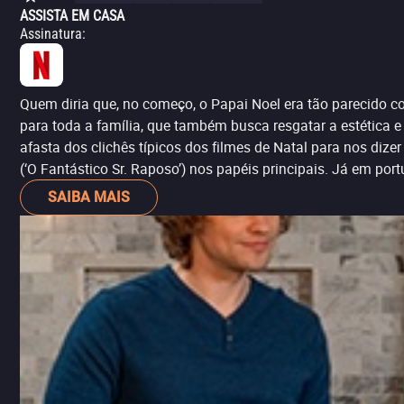
ASSISTA EM CASA
Assinatura
:
Quem diria que, no começo, o Papai Noel era tão parecido com
para toda a família, que também busca resgatar a estética 
afasta dos clichês típicos dos filmes de Natal para nos diz
(‘O Fantástico Sr. Raposo’) nos papéis principais. Já em po
SAIBA MAIS