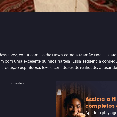
, dessa vez, conta com Goldie Hawn como a Mamãe Noel. Os ator
uam com uma excelente química na tela. Essa sequência consegu
produção espirituosa, leve e com doses de realidade, apesar de
Publicidade
Assista a f
completos 
Aperte o play ag