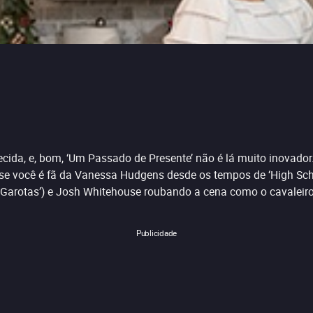
ida, e, bom, ‘Um Passado de Presente’ não é lá muito inovador.
to se você é fã da Vanessa Hudgens desde os tempos de ‘High Sc
0 Garotas’) e Josh Whitehouse roubando a cena como o cavaleir
Publicidade