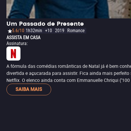
Um Passado de Presente
5.6/10
1h32min
+10
2019
Romance
ASSISTA EM CASA
Assinatura
:
A fórmula das comédias românticas de Natal já é bem conhec
divertida e açucarada para assistir. Fica ainda mais perfei
Netflix. O elenco ainda conta com Emmanuelle Chriqui (‘10
SAIBA MAIS