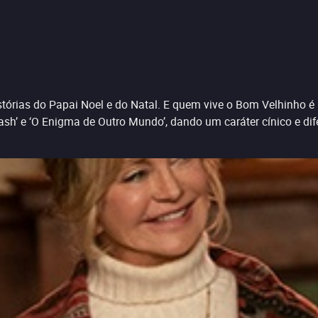
histórias do Papai Noel e do Natal. E quem vive o Bom Velhinho
sh’ e ‘O Enigma de Outro Mundo’, dando um caráter cínico e dif