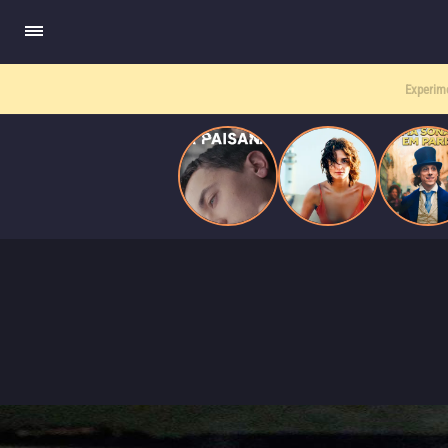
quando se apaixona por um de seus alvos.