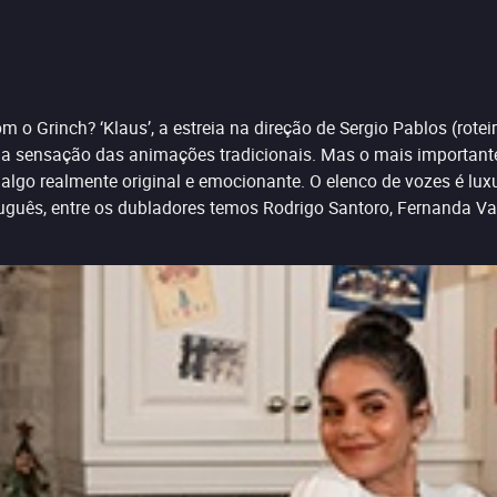
 o Grinch? ‘Klaus’, a estreia na direção de Sergio Pablos (roteir
e a sensação das animações tradicionais. Mas o mais important
er algo realmente original e emocionante. O elenco de vozes é 
rtuguês, entre os dubladores temos Rodrigo Santoro, Fernanda V