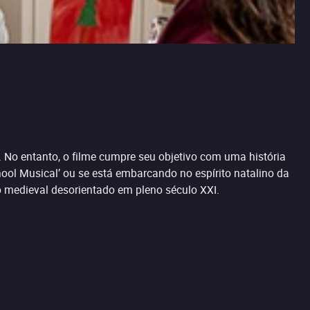
 No entanto, o filme cumpre seu objetivo com uma história
hool Musical’ ou se está embarcando no espírito natalino da
o medieval desorientado em pleno século XXI.