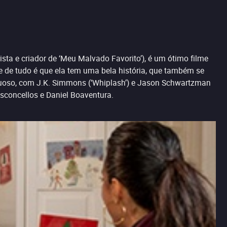
ista e criador de ‘Meu Malvado Favorito’), é um ótimo filme
e de tudo é que ela tem uma bela história, que também se
luxuoso, com J.K. Simmons (‘Whiplash’) e Jason Schwartzman
asconcellos e Daniel Boaventura.