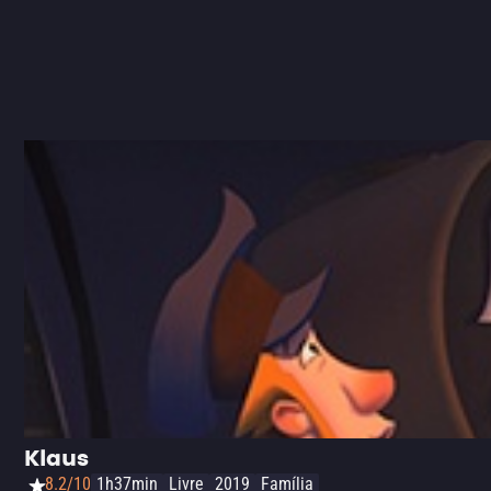
Klaus
8.2/10
1h37min
Livre
2019
Família