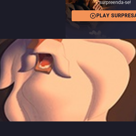
surpreenda-se!
PLAY SURPRES