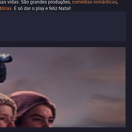
ssas vidas. São grandes produções,
comédias românticas
,
tórias
. É só dar o play e feliz Natal!