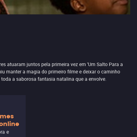
es atuaram juntos pela primeira vez em ‘Um Salto Para a
iu manter a magia do primeiro filme e deixar o caminho
 toda a saborosa fantasia natalina que a envolve.
ilmes
online
ora e