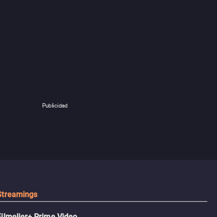
Publicidad
Streamings
Filmelier+ Prime Video