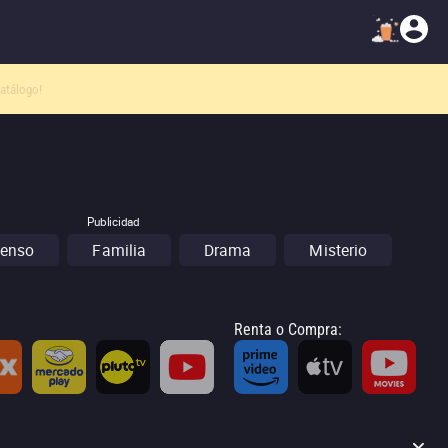
atálogo!
Publicidad
enso
Familia
Drama
Misterio
Renta o Compra
: