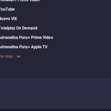
YouTube
Nuevo ViX
Totalplay On Demand
Adrenalina Pura+ Prime Video
Adrenalina Pura+ Apple TV
Ver más