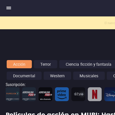
El nuev
Acción
Terror
Ciencia ficción y fantasía
Documental
Western
Musicales
Suscripción
: