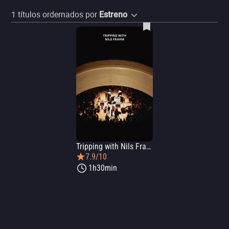
1
títulos ordernados por
Estreno
Tripping with Nils Frahm
7.9/10
1h30min