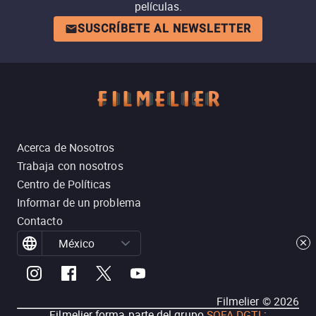
películas.
SUSCRÍBETE AL NEWSLETTER
Acerca de Nosotros
Trabaja con nosotros
Centro de Políticas
Informar de un problema
Contacto
México
Filmelier ©
2026
Filmelier forma parte del grupo
SOFA DGTL
: