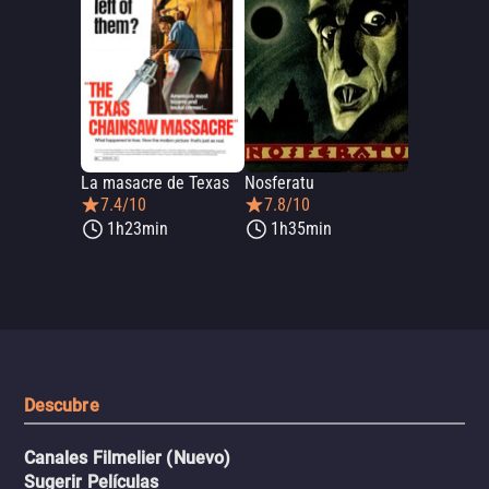
La masacre de Texas
Nosferatu
7.4/10
7.8/10
1h23min
1h35min
Descubre
Canales Filmelier (Nuevo)
Sugerir Películas