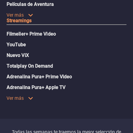
Películas de Aventura
Ver más
Streamings
Filmelier+ Prime Video
YouTube
Nuevo ViX
Totalplay On Demand
Adrenalina Pura+ Prime Video
Adrenalina Pura+ Apple TV
Ver más
Todas las semanas te traemos la mejor selección de