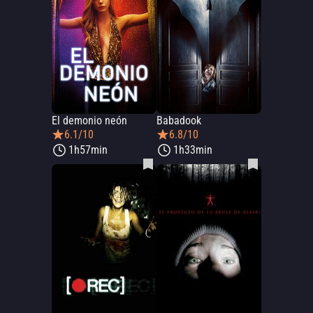
El demonio neón
Babadook
6.1/10
6.8/10
1h57min
1h33min