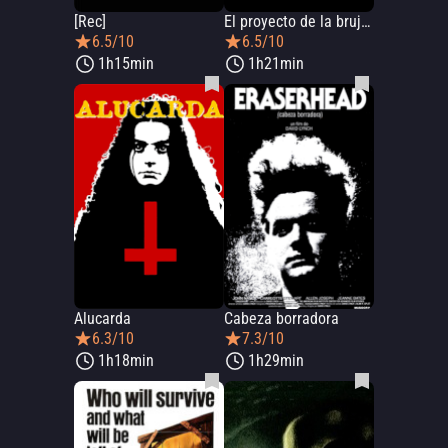
[Rec]
El proyecto de la bruja de Blair
6.5/10
6.5/10
1h15min
1h21min
Alucarda
Cabeza borradora
6.3/10
7.3/10
1h18min
1h29min