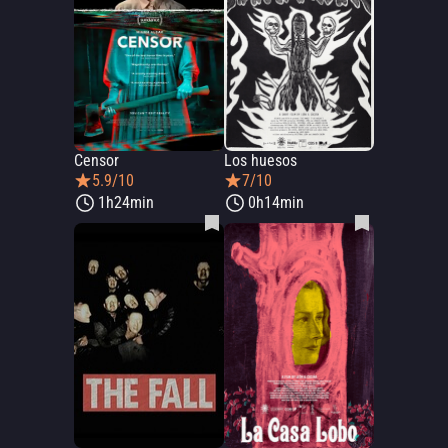
Censor
Los huesos
5.9/10
7/10
1h24min
0h14min