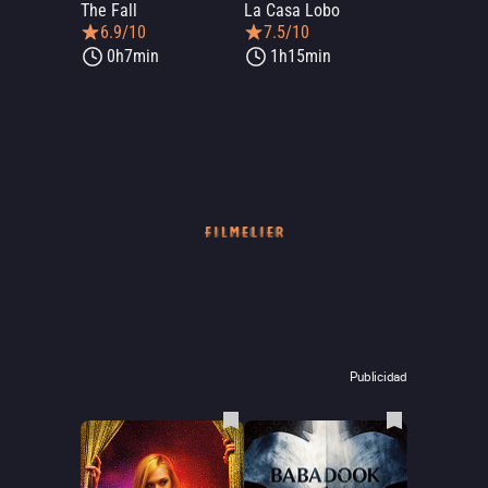
The Fall
La Casa Lobo
6.9/10
7.5/10
0h7min
1h15min
Publicidad