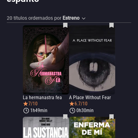
20
títulos ordernados por
Estreno
La hermanastra fea
A Place Without Fear
7/10
6.7/10
1h49min
0h30min