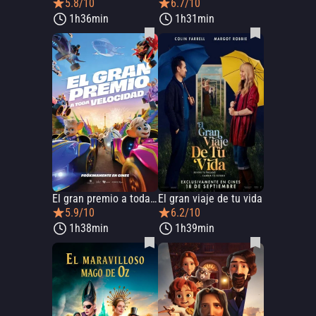
5.8/10
6.7/10
1h36min
1h31min
El gran premio a toda velocidad
El gran viaje de tu vida
5.9/10
6.2/10
1h38min
1h39min