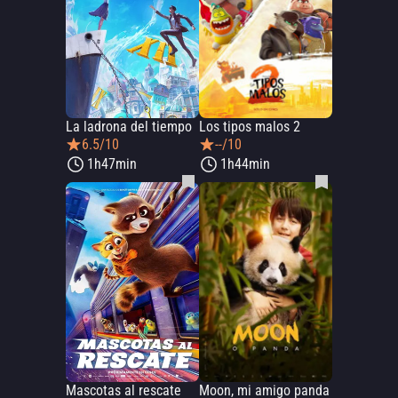
La ladrona del tiempo
Los tipos malos 2
6.5/10
--/10
1h47min
1h44min
Mascotas al rescate
Moon, mi amigo panda