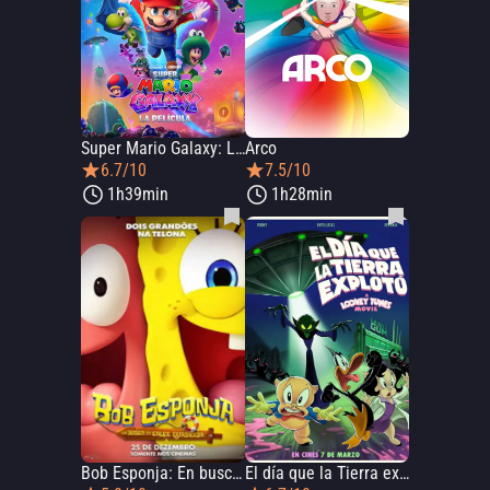
Super Mario Galaxy: La película
Arco
6.7/10
7.5/10
1h39min
1h28min
Bob Esponja: En busca de los pantalones cuadrados
El día que la Tierra explotó: Una película de Looney Tunes