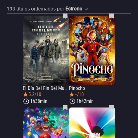
193
títulos ordernados por
Estreno
El Día Del Fin Del Mundo: Migración
Pinocho
5.2/10
--/10
1h38min
1h42min