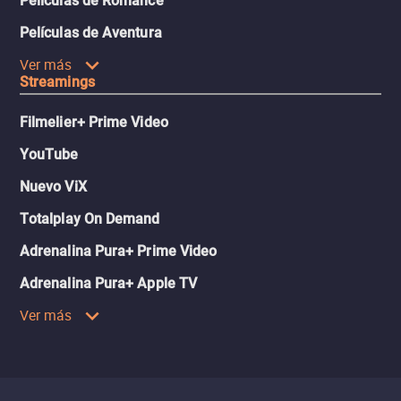
Películas de Romance
Películas de Aventura
Ver más
Streamings
Filmelier+ Prime Video
YouTube
Nuevo ViX
Totalplay On Demand
Adrenalina Pura+ Prime Video
Adrenalina Pura+ Apple TV
Ver más