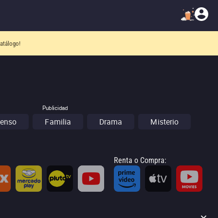
atálogo!
Publicidad
enso
Familia
Drama
Misterio
Renta o Compra
: