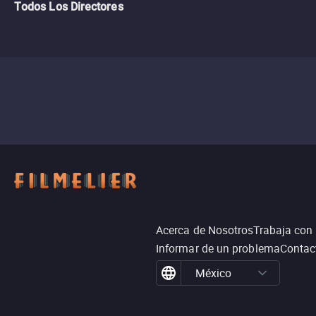
Todos Los Directores
Acerca de Nosotros
Trabaja con
Informar de un problema
Contac
México