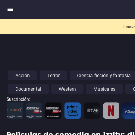
El nuev
Acción
Terror
Ciencia ficción y fantasía
Documental
Western
Musicales
Suscripción
: