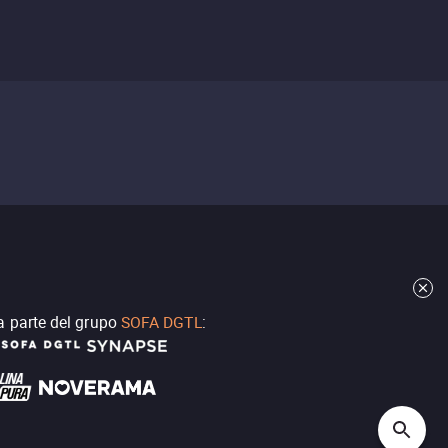
a parte del grupo
SOFA DGTL
: