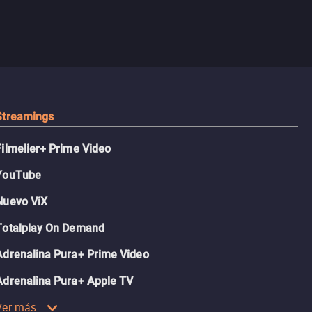
Streamings
Filmelier+ Prime Video
YouTube
Nuevo ViX
Totalplay On Demand
Adrenalina Pura+ Prime Video
Adrenalina Pura+ Apple TV
Ver más