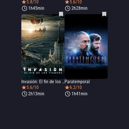
5.8/10
5.6/10
1h45min
2h28min
Invasión: El fin de los tiempos
Paratemporal
5.6/10
6.2/10
2h13min
1h41min