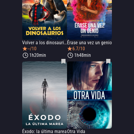
Volver a los dinosaurios
Érase una vez un genio
--/10
6.7/10
1h20min
1h48min
Éxodo: la última marea
Otra Vida