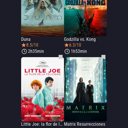
Duna
Godzilla vs. Kong
8.5/10
6.3/10
2h35min
1h53min
Little Joe: la flor de la felicidad
Matrix Resurrecciones