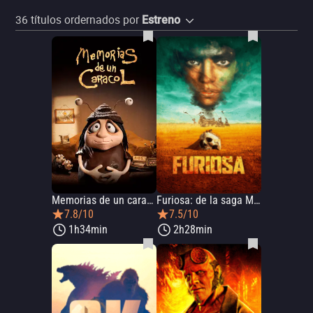
36
títulos ordernados por
Estreno
Memorias de un caracol
Furiosa: de la saga Mad Max
7.8/10
7.5/10
1h34min
2h28min