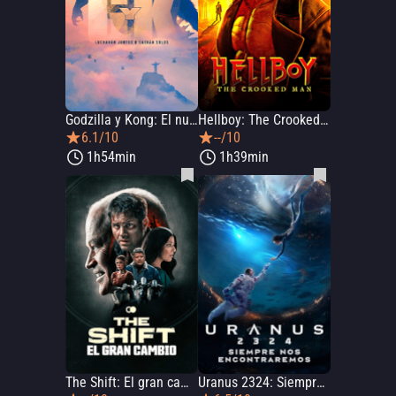
Godzilla y Kong: El nuevo imperio
Hellboy: The Crooked Man
6.1/10
--/10
1h54min
1h39min
The Shift: El gran cambio
Uranus 2324: Siempre nos encontraremos