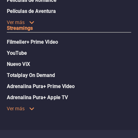
Películas de Romance
Películas de Aventura
Ver más
Streamings
Filmelier+ Prime Video
YouTube
Nuevo ViX
Totalplay On Demand
Adrenalina Pura+ Prime Video
Adrenalina Pura+ Apple TV
Ver más