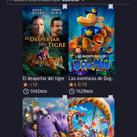
El despertar del tigre
Las aventuras de Dog Man
--/10
6.5/10
1h42min
1h29min