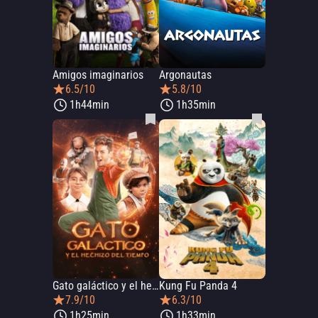
Amigos imaginarios
Argonautas
6.5/10
5.8/10
1h44min
1h35min
Gato galáctico y el hechizo del tiempo
Kung Fu Panda 4
7.9/10
6.3/10
1h25min
1h33min