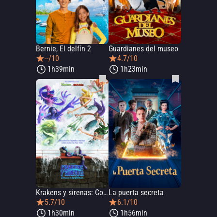
Bernie, El delfín 2
Guardianes del museo
--/10
4.7/10
1h39min
1h23min
Krakens y sirenas: Conoce a los Gillman
La puerta secreta
5.7/10
6.1/10
1h30min
1h56min