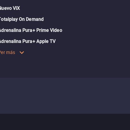
Nuevo ViX
Totalplay On Demand
Adrenalina Pura+ Prime Video
Adrenalina Pura+ Apple TV
Ver más