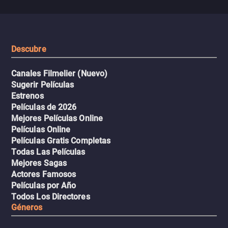
peligrosos y situaciones
viaje en un thriller urbano
extremas que ponen a pr
intenso.
resistencia.
Descubre
Canales Filmelier (Nuevo)
Sugerir Películas
Estrenos
Películas de 2026
Mejores Películas Online
Películas Online
Películas Gratis Completas
Todas Las Películas
Mejores Sagas
Actores Famosos
Películas por Año
Todos Los Directores
Géneros