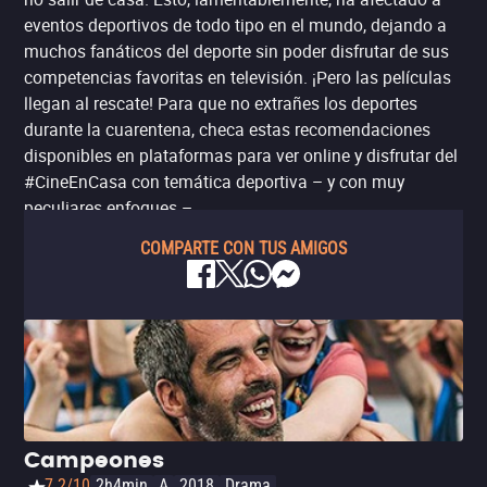
eventos deportivos de todo tipo en el mundo, dejando a
muchos fanáticos del deporte sin poder disfrutar de sus
competencias favoritas en televisión. ¡Pero las películas
llegan al rescate! Para que no extrañes los deportes
durante la cuarentena, checa estas recomendaciones
disponibles en plataformas para ver online y disfrutar del
#CineEnCasa con temática deportiva – y con muy
peculiares enfoques –.
COMPARTE CON TUS AMIGOS
Campeones
7.2/10
2h4min
A
2018
Drama