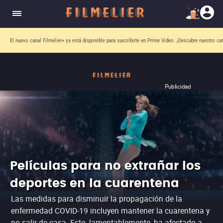
El nuevo canal
Filmelier+
ya está disponible para suscribirte en Prime Video.
¡Descubre nuestro ca
Publicidad
Películas para no extrañar los
deportes en la cuarentena
Las medidas para disminuir la propagación de la
enfermedad COVID-19 incluyen mantener la cuarentena y
no salir de casa. Esto, lamentablemente, ha afectado a