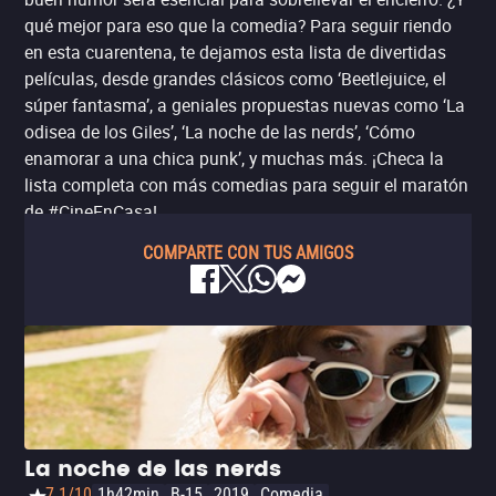
qué mejor para eso que la comedia? Para seguir riendo
en esta cuarentena, te dejamos esta lista de divertidas
películas, desde grandes clásicos como ‘Beetlejuice, el
súper fantasma’, a geniales propuestas nuevas como ‘La
odisea de los Giles’, ‘La noche de las nerds’, ‘Cómo
enamorar a una chica punk’, y muchas más. ¡Checa la
lista completa con más comedias para seguir el maratón
de #CineEnCasa!
COMPARTE CON TUS AMIGOS
La noche de las nerds
7.1/10
1h42min
B-15
2019
Comedia