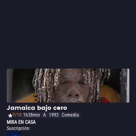
referencia más clara es la reciente ‘Ocho apellidos
vascos’.
Jamaica bajo cero
7/10
1h38min
A
1993
Comedia
MIRA EN CASA
Suscripción
: