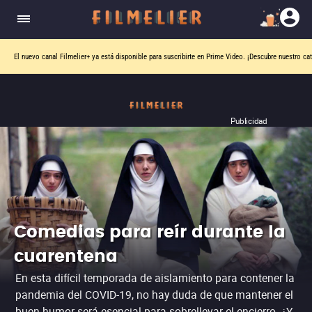
Una película por día. Una sola pista. Seis intentos para adivinar.
¿Puedes descubrir la película de hoy?
Publicidad
Comedias para reír durante la
cuarentena
En esta difícil temporada de aislamiento para contener la
pandemia del COVID-19, no hay duda de que mantener el
buen humor será esencial para sobrellevar el encierro. ¿Y