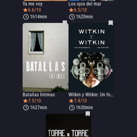
Ya me voy
Los ojos del mar
6.6/10
6.5/10
1h14min
1h20min
Batallas Íntimas
Witkin y Witkin: Un fotógrafo y un pintor
7.5/10
7.4/10
1h27min
1h30min