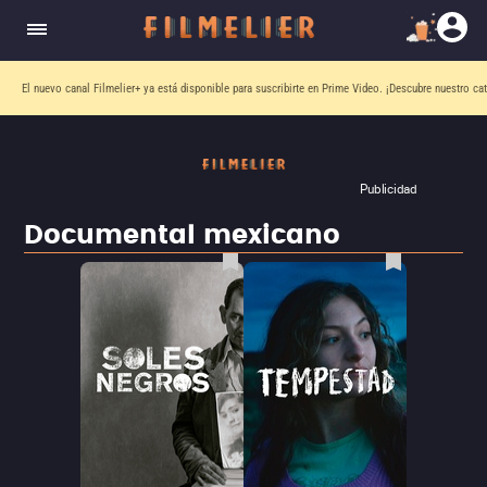
El nuevo canal
Filmelier+
ya está disponible para suscribirte en Prime Video.
¡Descubre nuestro ca
Publicidad
Documental mexicano