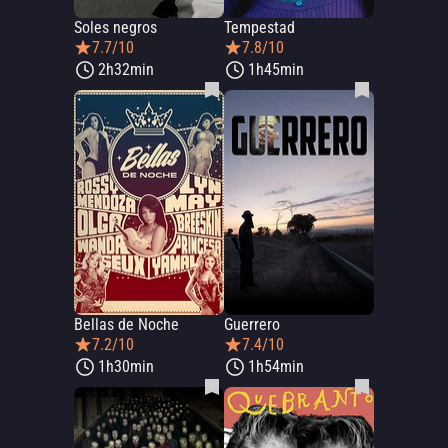
Soles negros
Tempestad
7.7/10
7.8/10
2h32min
1h45min
Bellas de Noche
Guerrero
7.2/10
7.4/10
1h30min
1h54min