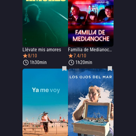
Llévate mis amores
Familia de Medianoche
8/10
7.4/10
1h30min
1h20min