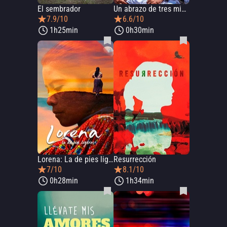
El sembrador
Un abrazo de tres minutos
7.9/10
6.6/10
1h25min
0h30min
Lorena: La de pies ligeros
Resurrección
7/10
8.1/10
0h28min
1h34min