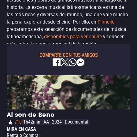
historia. La escena musical latinoamericana es una de
las más ricas y diversas del mundo, una que vale mucho
la pena explorar desde el cine. Por ello, en
Filmelier
preparamos esta selección de documentales de música
latinoamericana,
disponibles para ver online
y conocer
más sobre la riqueza musical de la región.
COMPARTE CON TUS AMIGOS
Al son de Beno
--/10
1h42min
AA
2024
Documental
MIRA EN CASA
Renta o Compra
: