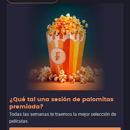
sonora llega con los éxitos y hasta se creó una música
original, es decir, un score, compuesta por miembros de
la banda y músicos invitados. Fanatico o no de Zoé, esta
película es una de las pocas oportunidade acompañar
una gira tan de cerca.
¿Qué tal una sesión de palomitas
premiada?
Todas las semanas te traemos la mejor selección de
películas.