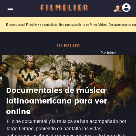
El nuevo canal
Filmelier+
ya está disponible para suscribirte en Prime Video.
¡Descubre nuestro ca
Publicidad
Documentales de música
latinoamericana para ver
online
El cine documental y la música se han acompañado por
largo tiempo, poniendo en pantalla las vidas,
actuaciones y obras de grandes músicos a lo largo de la