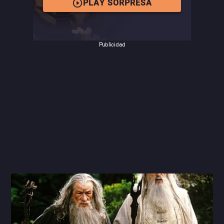
de Bakshi.
PLAY SORPRESA
Publicidad