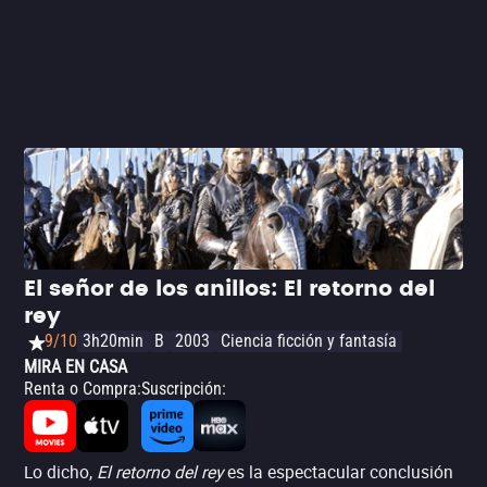
El señor de los anillos: El retorno del
rey
9/10
3h20min
B
2003
Ciencia ficción y fantasía
MIRA EN CASA
Renta o Compra
:
Suscripción
:
Lo dicho,
El retorno del rey
es la espectacular conclusión