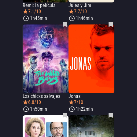
Remi: la película
Jules y Jim
7.1/10
7.7/10
1h45min
1h46min
Lxs chicxs salvajes
Jonas
6.8/10
7/10
1h50min
1h22min