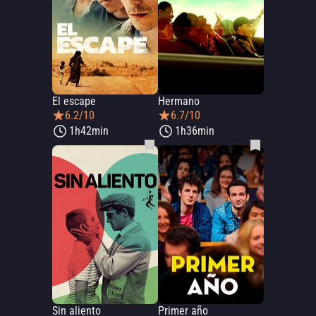
El escape
Hermano
6.2/10
6.7/10
1h42min
1h36min
Sin aliento
Primer año