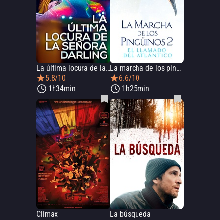
La última locura de la señora Darling
La marcha de los pingüinos 2: el llamado del Atlántico
5.8/10
6.6/10
1h34min
1h25min
Climax
La búsqueda