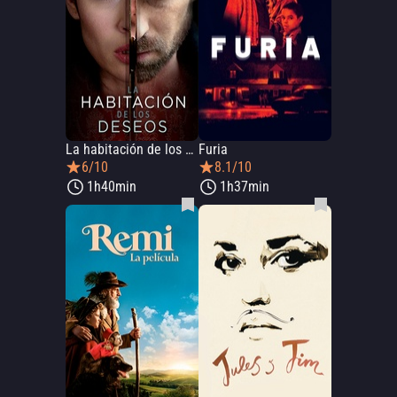
La habitación de los deseos
Furia
6/10
8.1/10
1h40min
1h37min