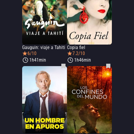
Gauguin: viaje a Tahiti
Copia fiel
6/10
7.2/10
1h41min
1h46min