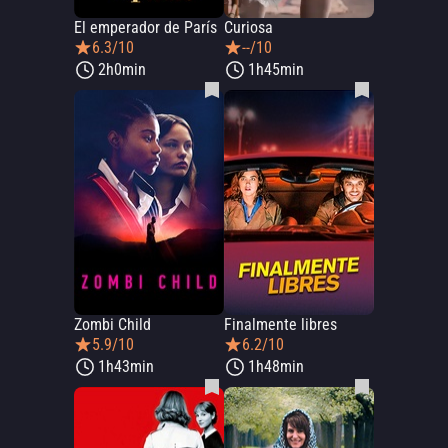
El emperador de París
Curiosa
6.3/10
--/10
2h0min
1h45min
Zombi Child
Finalmente libres
5.9/10
6.2/10
1h43min
1h48min