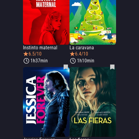
Instinto maternal
La caravana
6.5/10
6.4/10
1h37min
1h10min