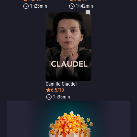
1h23min
1h42min
Camille Claudel
6.5/10
1h35min