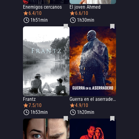
Enemigos cercanos
El joven Ahmed
6.4/10
6.6/10
1h51min
1h30min
Frantz
Guerra en el aserradero
7.5/10
4.9/10
1h53min
1h20min