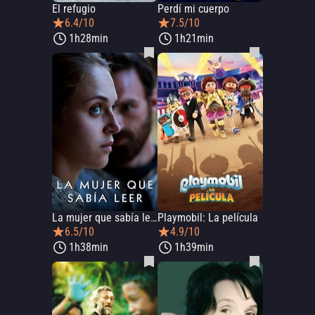
El refugio
Perdí mi cuerpo
6.4/10
7.5/10
1h28min
1h21min
La mujer que sabía leer
Playmobil: La película
6.5/10
4.9/10
1h38min
1h39min