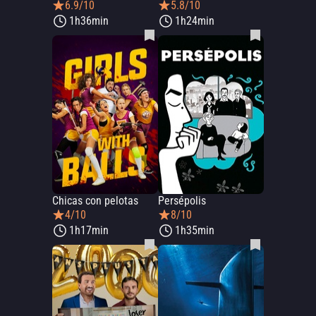
6.9/10
5.8/10
1h36min
1h24min
Chicas con pelotas
Persépolis
4/10
8/10
1h17min
1h35min