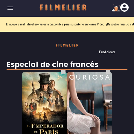
El nuevo canal
Filmelier+
ya está disponible para suscribirte en Prime Video.
¡Descubre nuestro ca
Publicidad
Especial de cine francés