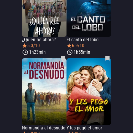
¿Quién ríe ahora?
El canto del lobo
5.3/10
6.9/10
1h23min
1h55min
Normandía al desnudo
Y les pegó el amor