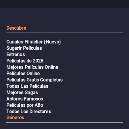
peligrosos y situaciones
viaje en un thriller urbano
extremas que ponen a pr
intenso.
resistencia.
Descubre
Canales Filmelier (Nuevo)
Sugerir Películas
Estrenos
Películas de 2026
Mejores Películas Online
Películas Online
Películas Gratis Completas
Todas Las Películas
Mejores Sagas
Actores Famosos
Películas por Año
Todos Los Directores
Géneros