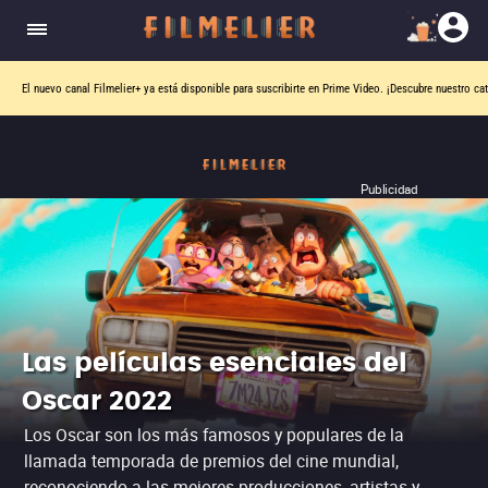
El nuevo canal
Filmelier+
ya está disponible para suscribirte en Prime Video.
¡Descubre nuestro ca
Publicidad
Las películas esenciales del
Oscar 2022
Los Oscar son los más famosos y populares de la
llamada temporada de premios del cine mundial,
reconociendo a las mejores producciones, artistas y