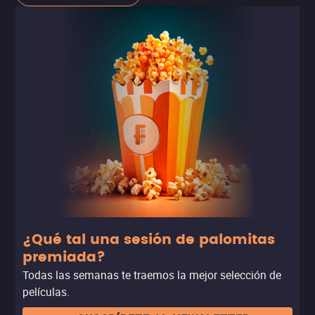
Hollywood, y si bien la competencia es difícil, sí hay
precedente para creer que se llevará al menos un premio:
Ariana DeBose, Anita en esta versión, ya triunfó como la
Mejor actriz de reparto en los BAFTA y en los Globos de
Oro de este año.
¿Qué tal una sesión de palomitas
premiada?
Todas las semanas te traemos la mejor selección de
películas.