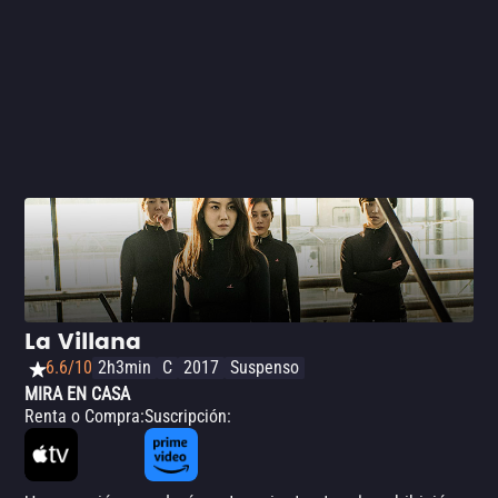
La Villana
6.6/10
2h3min
C
2017
Suspenso
MIRA EN CASA
Renta o Compra
:
Suscripción
: