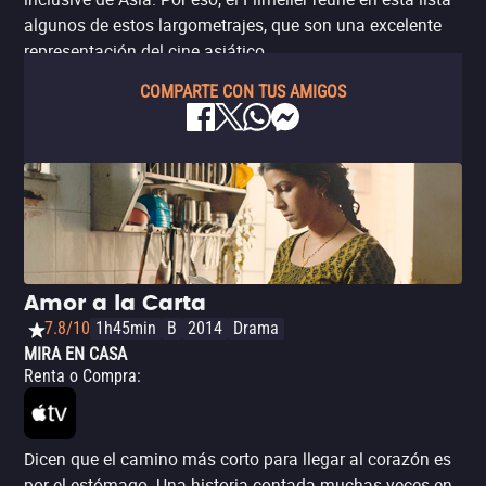
algunos de estos largometrajes, que son una excelente
representación del cine asiático.
COMPARTE CON TUS AMIGOS
Amor a la Carta
7.8/10
1h45min
B
2014
Drama
MIRA EN CASA
Renta o Compra
:
Dicen que el camino más corto para llegar al corazón es
por el estómago. Una historia contada muchas veces en