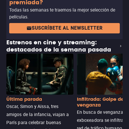
premiada?
Todas las semanas te traemos la mejor selección de
películas.
SUSCRÍBETE AL NEWSLETTER
Estrenos en cine y streaming:
destacados de la semana pasada
Última parada
Infiltrada: Golpe de
venganza
Oscar, Simon y Aïssa, tres
En busca de venganza, u
amigos de la infancia, viajan a
exboxeadora se infiltra e
París para celebrar buenas
red de tráfico humano pa