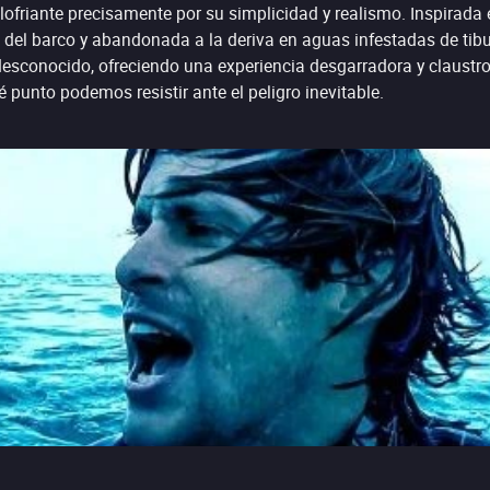
alofriante precisamente por su simplicidad y realismo. Inspirada 
del barco y abandonada a la deriva en aguas infestadas de tiburo
o desconocido, ofreciendo una experiencia desgarradora y claust
 punto podemos resistir ante el peligro inevitable.