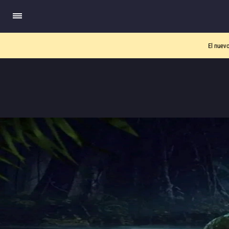
El nuev