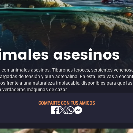
nimales asesinos
s con animales asesinos. Tiburones feroces, serpientes venenos
cargadas de tensión y pura adrenalina. En esta lista vas a encon
 frente a una naturaleza implacable, disponibles para que la
n verdaderas máquinas de cazar.
COMPARTE CON TUS AMIGOS