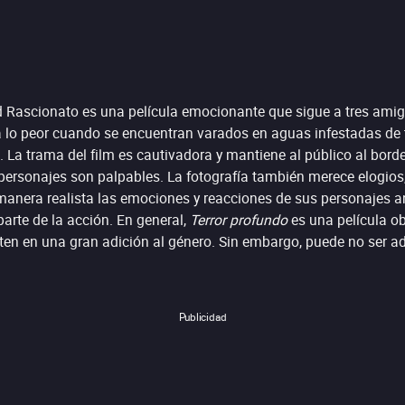
ald Rascionato es una película emocionante que sigue a tres am
 lo peor cuando se encuentran varados en aguas infestadas de ti
 La trama del film es cautivadora y mantiene al público al borde
ersonajes son palpables. La fotografía también merece elogios, 
manera realista las emociones y reacciones de sus personajes an
parte de la acción. En general,
Terror profundo
es una película ob
erten en una gran adición al género. Sin embargo, puede no ser 
Publicidad