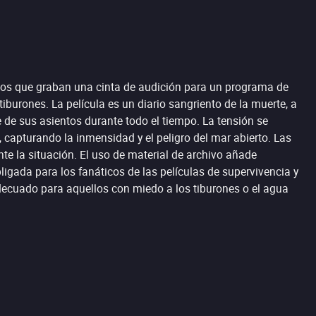
igos que graban una cinta de audición para un programa de
burones. La película es un diario sangriento de la muerte, a
 de sus asientos durante todo el tiempo. La tensión se
capturando la inmensidad y el peligro del mar abierto. Las
te la situación. El uso de material de archivo añade
ligada para los fanáticos de las películas de supervivencia y
adecuado para aquellos con miedo a los tiburones o el agua