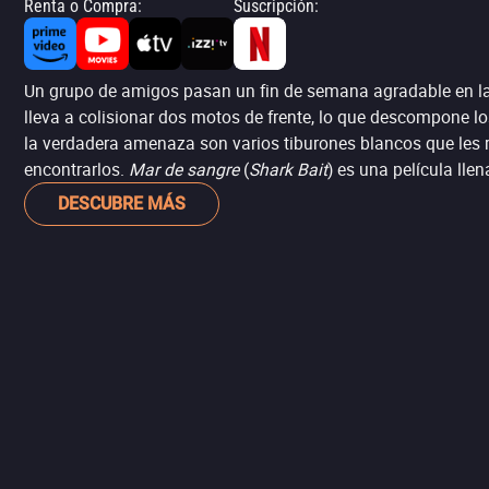
Renta o Compra
:
Suscripción
:
Un grupo de amigos pasan un fin de semana agradable en la 
lleva a colisionar dos motos de frente, lo que descompone lo
la verdadera amenaza son varios tiburones blancos que les ro
encontrarlos.
Mar de sangre
(
Shark Bait
) es una película ll
DESCUBRE MÁS