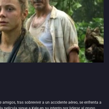
amigos, tras sobrevivir a un accidente aéreo, se enfrenta a
película sigue a Kyle en su intento por liderar al grupo