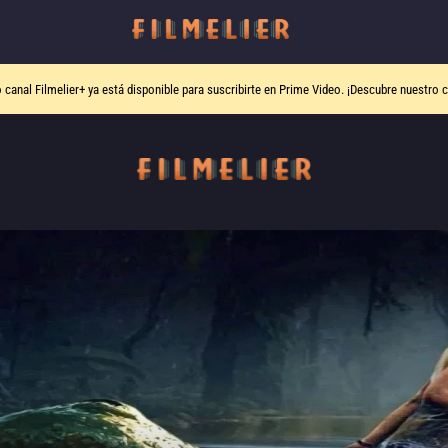
o canal
Filmelier+
ya está disponible para suscribirte en Prime Video.
¡Descubre nuestro c