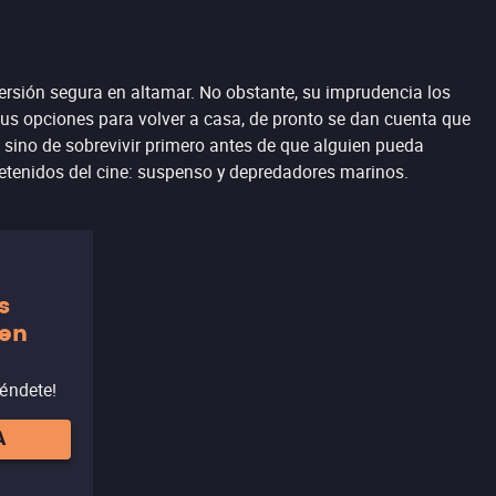
ersión segura en altamar. No obstante, su imprudencia los
sus opciones para volver a casa, de pronto se dan cuenta que
, sino de sobrevivir primero antes de que alguien pueda
retenidos del cine: suspenso y depredadores marinos.
s
 en
réndete!
A