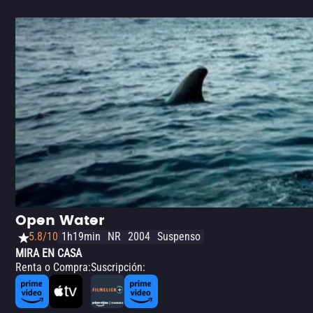
Open Water
5.8/10
1h19min
NR
2004
Suspenso
MIRA EN CASA
Renta o Compra
:
Suscripción
: