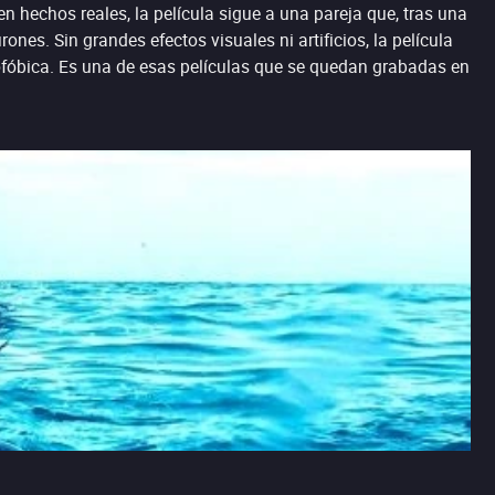
en hechos reales, la película sigue a una pareja que, tras una
nes. Sin grandes efectos visuales ni artificios, la película
rofóbica. Es una de esas películas que se quedan grabadas en