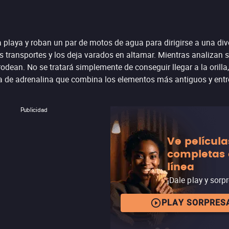
playa y roban un par de motos de agua para dirigirse a una div
s transportes y los deja varados en altamar. Mientras analizan 
dean. No se tratará simplemente de conseguir llegar a la orilla
ena de adrenalina que combina los elementos más antiguos y ent
Publicidad
Ve película
completas
línea
¡Dale play y sorp
PLAY SORPRES