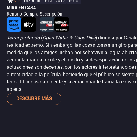
--/10
1h20min
B-15
2017
Terror
MIRA EN CASA
Renta o Compra
:
Suscripción
:
Terror profundo
(
Open Water 3: Cage Dive
) dirigida por Ger
realidad extremo. Sin embargo, las cosas toman un giro para
medida que los amigos luchan por sobrevivir al agua abierta.
acumula gradualmente y el miedo y la desesperación de los p
actuaciones son decentes, con los actores interpretando de 
autenticidad a la película, haciendo que el público se sienta 
terror. El intenso ambiente y la emocionante trama la convi
abierta.
DESCUBRE MÁS