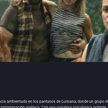
ncia ambientado en los pantanos de Luisiana, donde un grupo de 
ntaminación química. Con una narrativa psicológica potente, la 