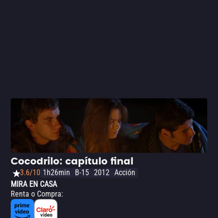
Cocodrilo: capítulo final
3.6/10
1h26min
B-15
2012
Acción
MIRA EN CASA
Renta o Compra
: