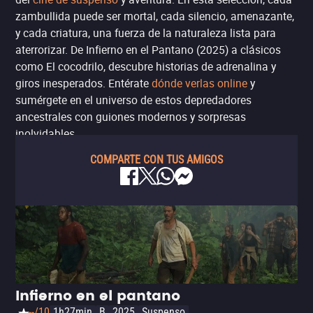
zambullida puede ser mortal, cada silencio, amenazante,
y cada criatura, una fuerza de la naturaleza lista para
aterrorizar. De Infierno en el Pantano (2025) a clásicos
como El cocodrilo, descubre historias de adrenalina y
giros inesperados. Entérate
dónde verlas online
y
sumérgete en el universo de estos depredadores
ancestrales con guiones modernos y sorpresas
inolvidables.
COMPARTE CON TUS AMIGOS
Infierno en el pantano
--/10
1h27min
B
2025
Suspenso