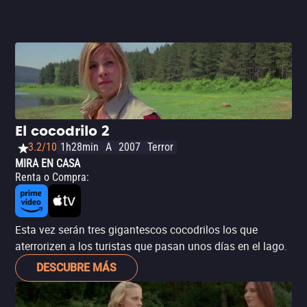
El cocodrilo 2
3.2/10
1h28min
A
2007
Terror
MIRA EN CASA
Renta o Compra
:
Esta vez serán tres gigantescos cocodrilos los que
aterrorizen a los turistas que pasan unos días en el lago.
DESCUBRE MÁS