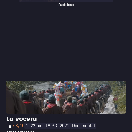
Publicidad
La vocera
7.3/10
1h22min
TV-PG
2021
Documental