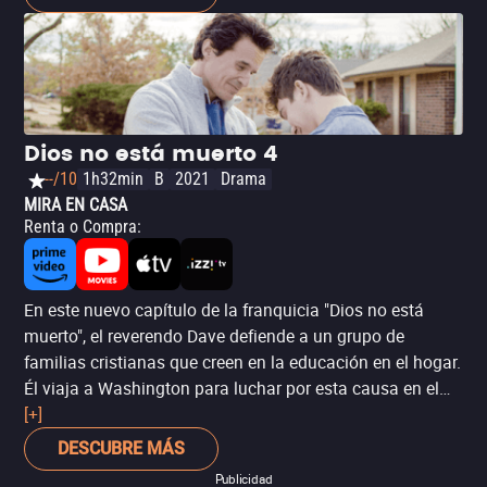
Dios no está muerto 4
--/10
1h32min
B
2021
Drama
MIRA EN CASA
Renta o Compra
:
En este nuevo capítulo de la franquicia "Dios no está
muerto", el reverendo Dave defiende a un grupo de
familias cristianas que creen en la educación en el hogar.
Él viaja a Washington para luchar por esta causa en el
Congreso Nacional.
[+]
DESCUBRE MÁS
Publicidad