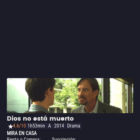
Dios no está muerto
4.6/10
1h53min
A
2014
Drama
MIRA EN CASA
Renta o Compra
:
Suscripción
: