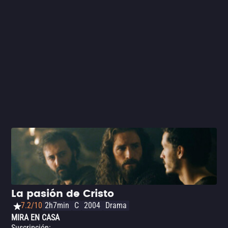
La pasión de Cristo
7.2/10
2h7min
C
2004
Drama
MIRA EN CASA
Suscripción
: