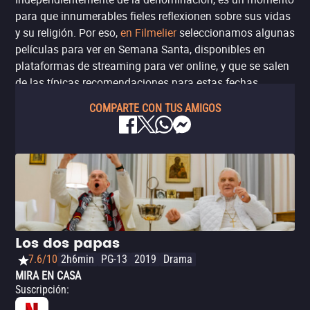
para que innumerables fieles reflexionen sobre sus vidas
y su religión. Por eso,
en Filmelier
seleccionamos algunas
películas para ver en Semana Santa, disponibles en
plataformas de streaming para ver online, y que se salen
de las típicas recomendaciones para estas fechas.
COMPARTE CON TUS AMIGOS
Los dos papas
7.6/10
2h6min
PG-13
2019
Drama
MIRA EN CASA
Suscripción
: