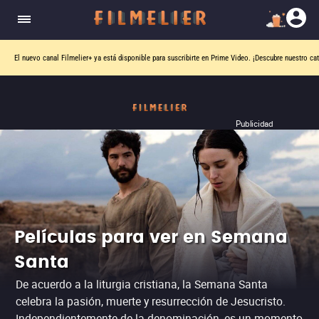
El nuevo canal
Filmelier+
ya está disponible para suscribirte en Prime Video.
¡Descubre nuestro ca
Publicidad
Películas para ver en Semana
Santa
De acuerdo a la liturgia cristiana, la Semana Santa
celebra la pasión, muerte y resurrección de Jesucristo.
Independientemente de la denominación, es un momento