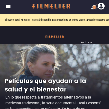
El nuevo canal
Filmelier+
ya está disponible para suscribirte en Prime Video.
¡Descubre nuestro ca
Publicidad
Películas que ayudan a la
salud y el bienestar
En lo que respecta a tratamientos alternativos a la
medicina tradicional, la serie documental ‘Heal Lessons’
se ha convertido en un referente. Se trata de una