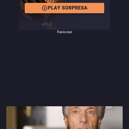
más sobre las historias de estas personalidades, nuevas
líneas de pensamiento en medicina y tratamientos
PLAY SORPRESA
alternativos. Sin embargo, recuerda que es importante no
dejar a un lado la ciencia comprobada y la medicina
tradicional. Si sufres de algún padecimiento, consulta
Publicidad
primero a tu médico.