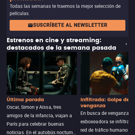
Todas las semanas te traemos la mejor selección de
películas.
SUSCRÍBETE AL NEWSLETTER
Estrenos en cine y streaming:
destacados de la semana pasada
Última parada
Infiltrada: Golpe de
venganza
Oscar, Simon y Aïssa, tres
En busca de venganza, u
amigos de la infancia, viajan a
exboxeadora se infiltra e
París para celebrar buenas
red de tráfico humano pa
noticias. En el autobús nocturno