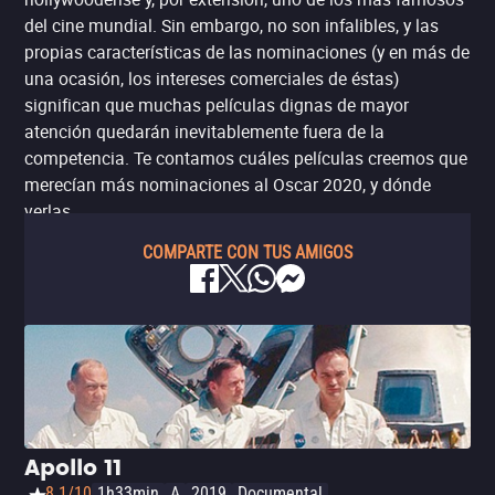
del cine mundial. Sin embargo, no son infalibles, y las
propias características de las nominaciones (y en más de
una ocasión, los intereses comerciales de éstas)
significan que muchas películas dignas de mayor
atención quedarán inevitablemente fuera de la
competencia. Te contamos cuáles películas creemos que
merecían más nominaciones al Oscar 2020, y dónde
verlas.
COMPARTE CON TUS AMIGOS
Apollo 11
8.1/10
1h33min
A
2019
Documental